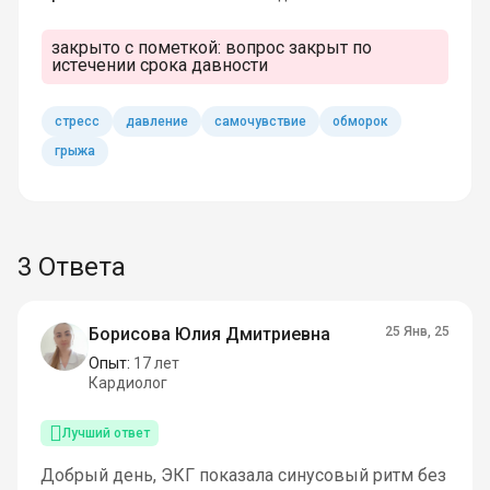
закрыто с пометкой:
вопрос закрыт по
истечении срока давности
стресс
давление
самочувствие
обморок
грыжа
3 Ответа
Борисова Юлия Дмитриевна
25 Янв, 25
Опыт:
17 лет
Кардиолог
Лучший ответ
Добрый день, ЭКГ показала синусовый ритм без