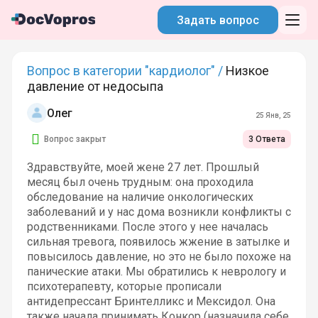
Задать вопрос
Вопрос в категории "кардиолог" /
Низкое
давление от недосыпа
Олег
25 Янв, 25
Вопрос закрыт
3 Ответа
Здравствуйте, моей жене 27 лет. Прошлый
месяц был очень трудным: она проходила
обследование на наличие онкологических
заболеваний и у нас дома возникли конфликты с
родственниками. После этого у нее началась
сильная тревога, появилось жжение в затылке и
повысилось давление, но это не было похоже на
панические атаки. Мы обратились к неврологу и
психотерапевту, которые прописали
антидепрессант Бринтелликс и Мексидол. Она
также начала принимать Конкор (назначила себе