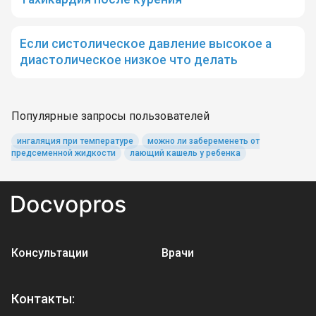
Eсли систолическое давление высокое а
диастолическое низкое что делать
Популярные запросы пользователей
ингаляция при температуре
можно ли забеременеть от
предсеменной жидкости
лающий кашель у ребенка
Консультации
Врачи
Контакты: