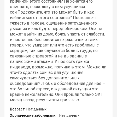
причиной этого состояния? Не хочется его
отменять, поскольку с ним улучшился
сон.Подскажите, что это может быть и как
избавиться от этого состояния? Постоянная
тяжесть в голове, ощущение затрудненного
дыхания и как будто перед обмороком. Она не
может выйти из дома, боясь упасть от слабости,
и постоянно беспокоится на различные темы,
говоря, что умирает или что есть проблемы с
сердцем, так как случаются боли в груди, не
связанные с тревогой и не вызванные
паническими атаками. У нее есть грыжа
пищевода, возможно, причина в этом. Можно ли
что-то сделать сейчас для улучшения
самочувствия без дополнительных
обследований? Любые обследования для нее —
это большой стресс, и в данной ситуации это
крайне нежелательно. Они прошли только ЭКГ
месяц назад, результаты прилагаю.
Возраст:
Нет данных
Хронические заболевания:
Нет данных