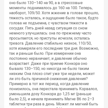
оно было 130–140 на 90, а в стрессовые
моменты поднималось до 160 на 100. Теперь,
наоборот, 109/50. Хотя жжение в голове прошло,
тяжесть осталась, и ощущение было такое, будто
голова не подъемна, с чувством тяжести в
сосудах. Пять дней назад ситуация со сном
немного улучшилась: она по-прежнему часто
просыпается, но приступы исчезли, осталась
тревога. Давление стабильно низкое, 110/50,
хотя измеряли его последние три дня. Возможно,
так и раньше было. При измерении она
постоянно нервничает, и давление обычно
возрастает. Даже при приеме Конкора оно
бывало 130–150, но никогда не было таким
низким. Она плохо спит уже три недели, может
ли это быть причиной снижения давления?
Примерно в тот же период, когда давление
понизилось, она перестала принимать Корвалол,
уменьшила дозу Конкора до 1,25 мг (раньше
было 2,5), и начала принимать Магне В6 по 2–3
таблетки три раза в день. Может ли магний быть