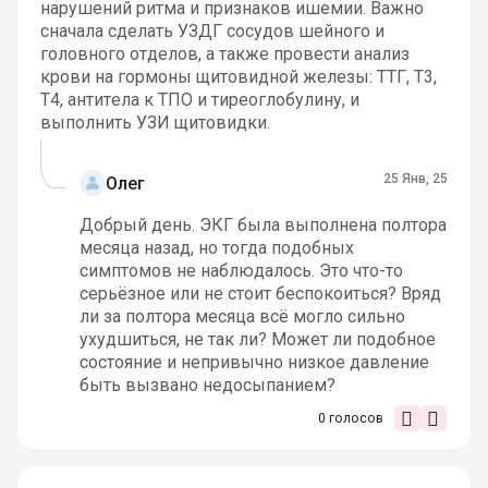
нарушений ритма и признаков ишемии. Важно
сначала сделать УЗДГ сосудов шейного и
головного отделов, а также провести анализ
крови на гормоны щитовидной железы: ТТГ, Т3,
Т4, антитела к ТПО и тиреоглобулину, и
выполнить УЗИ щитовидки.
25 Янв, 25
Олег
Добрый день. ЭКГ была выполнена полтора
месяца назад, но тогда подобных
симптомов не наблюдалось. Это что-то
серьёзное или не стоит беспокоиться? Вряд
ли за полтора месяца всё могло сильно
ухудшиться, не так ли? Может ли подобное
состояние и непривычно низкое давление
быть вызвано недосыпанием?
0
голосов