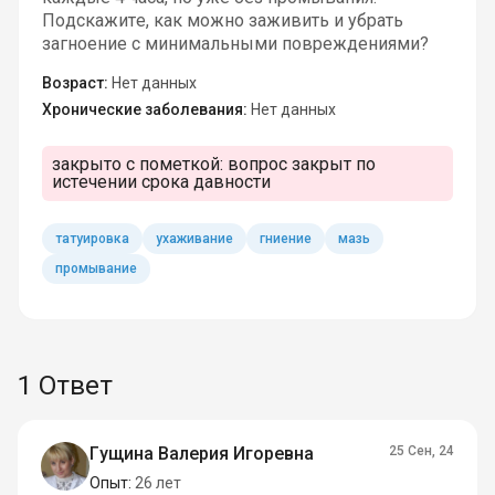
Подскажите, как можно заживить и убрать
загноение с минимальными повреждениями?
Возраст:
Нет данных
Хронические заболевания:
Нет данных
закрыто с пометкой:
вопрос закрыт по
истечении срока давности
татуировка
ухаживание
гниение
мазь
промывание
1 Ответ
Гущина Валерия Игоревна
25 Сен, 24
Опыт:
26 лет