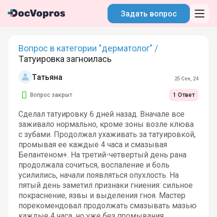
Задать вопрос
Вопрос в категории "дерматолог" /
Татуировка загноилась
Татьяна
25 Сен, 24
Вопрос закрыт
1 Ответ
Сделал татуировку 6 дней назад. Вначале все
заживало нормально, кроме зоны возле клюва
с зубами. Продолжал ухаживать за татуировкой,
промывая ее каждые 4 часа и смазывая
Бепантеном+. На третий-четвертый день рана
продолжала сочиться, воспаление и боль
усилились, начали появляться опухлость. На
пятый день заметил признаки гниения: сильное
покраснение, язвы и выделения гноя. Мастер
порекомендовал продолжать смазывать мазью
каждые 4 часа, но уже без промывания.