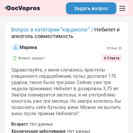
Задать вопрос
Вопрос в категории "кардиолог" /
Небилет и
алкоголь совместимость
Марина
09 Янв, 25
Вопрос закрыт
4 Ответа
Здравствуйте, у меня случались приступы
учащенного сердцебиения, пульс достигал 170
ударов, такое было три раза. Сейчас уже три
недели принимаю Небилет в дозировке 3,75 мг.
Завтра планируется застолье, я не употребляю
алкоголь уже три месяца. Но завтра хотелось бы
позволить себе бутылку вина. Можно ли выпить
вино после приема Небилета?
Возраст:
Нет данных
Хронические заболевания:
Нет данных