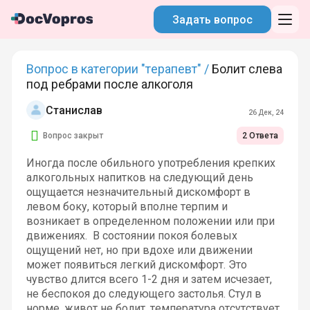
Задать вопрос
Вопрос в категории "терапевт" /
Болит слева
под ребрами после алкоголя
Станислав
26 Дек, 24
Вопрос закрыт
2 Ответа
Иногда после обильного употребления крепких
алкогольных напитков на следующий день
ощущается незначительный дискомфорт в
левом боку, который вполне терпим и
возникает в определенном положении или при
движениях. В состоянии покоя болевых
ощущений нет, но при вдохе или движении
может появиться легкий дискомфорт. Это
чувство длится всего 1-2 дня и затем исчезает,
не беспокоя до следующего застолья. Стул в
норме, живот не болит, температура отсутствует,