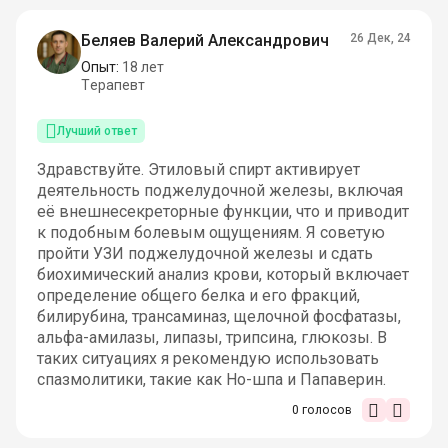
Беляев Валерий Александрович
26 Дек, 24
Опыт:
18 лет
Терапевт
Лучший ответ
Здравствуйте. Этиловый спирт активирует
деятельность поджелудочной железы, включая
её внешнесекреторные функции, что и приводит
к подобным болевым ощущениям. Я советую
пройти УЗИ поджелудочной железы и сдать
биохимический анализ крови, который включает
определение общего белка и его фракций,
билирубина, трансаминаз, щелочной фосфатазы,
альфа-амилазы, липазы, трипсина, глюкозы. В
таких ситуациях я рекомендую использовать
спазмолитики, такие как Но-шпа и Папаверин.
0
голосов