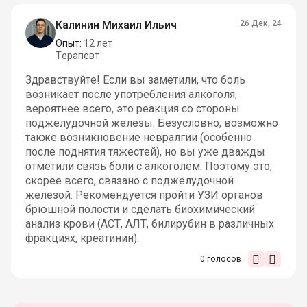
Калинин Михаил Ильич
26 Дек, 24
Опыт:
12 лет
Терапевт
Здравствуйте! Если вы заметили, что боль
возникает после употребления алкоголя,
вероятнее всего, это реакция со стороны
поджелудочной железы. Безусловно, возможно
также возникновение невралгии (особенно
после поднятия тяжестей), но вы уже дважды
отметили связь боли с алкоголем. Поэтому это,
скорее всего, связано с поджелудочной
железой. Рекомендуется пройти УЗИ органов
брюшной полости и сделать биохимический
анализ крови (АСТ, АЛТ, билирубин в различных
фракциях, креатинин).
0
голосов