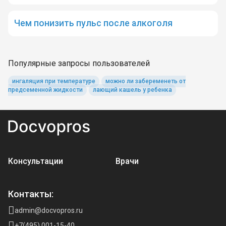
Чем понизить пульс после алкоголя
Популярные запросы пользователей
ингаляция при температуре
можно ли забеременеть от
предсеменной жидкости
лающий кашель у ребенка
Консультации
Врачи
Контакты:
admin@docvopros.ru
+7(495) 001-15-40