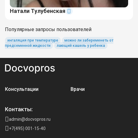
Натали Тулубенская
Популярные запросы пользователей
ингаляция при температуре
можно ли забеременеть от
предсеменной жидкости
лающий кашель у ребенка
Консультации
Врачи
Контакты:
admin@docvopros.ru
+7(495) 001-15-40