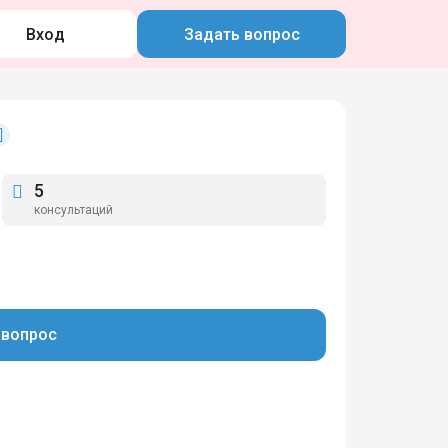
Вход
Задать вопрос
5
консультаций
 вопрос