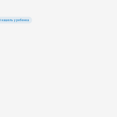
 кашель у ребенка