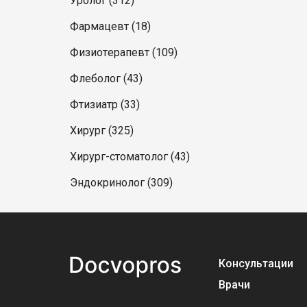
Уролог (312)
Фармацевт (18)
Физиотерапевт (109)
Флеболог (43)
Фтизиатр (33)
Хирург (325)
Хирург-стоматолог (43)
Эндокринолог (309)
Консультации
Врачи