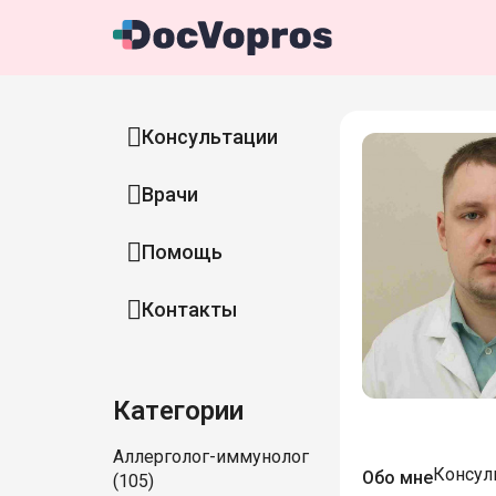
Консультации
Врачи
Помощь
Контакты
Категории
Аллерголог-иммунолог
Консул
Обо мне
(105)