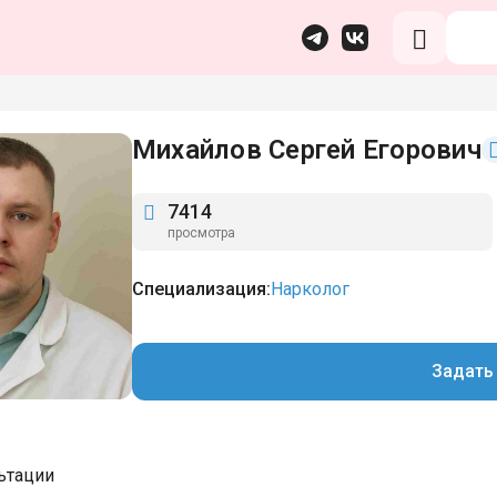
Михайлов Сергей Егорович
7414
просмотра
Специализация:
Нарколог
Задать
ьтации