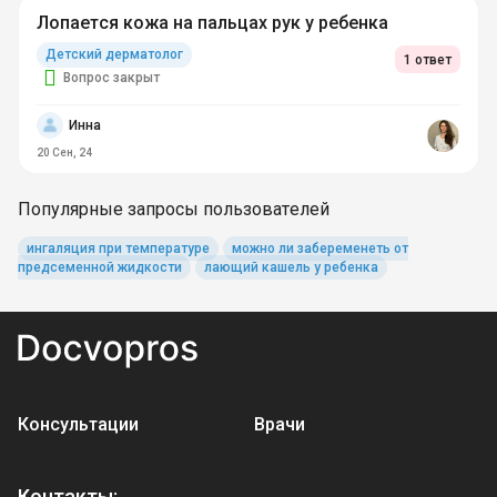
Лопается кожа на пальцах рук у ребенка
Детский дерматолог
1 ответ
Вопрос закрыт
Инна
20 Сен, 24
Популярные запросы пользователей
ингаляция при температуре
можно ли забеременеть от
предсеменной жидкости
лающий кашель у ребенка
Консультации
Врачи
Контакты: