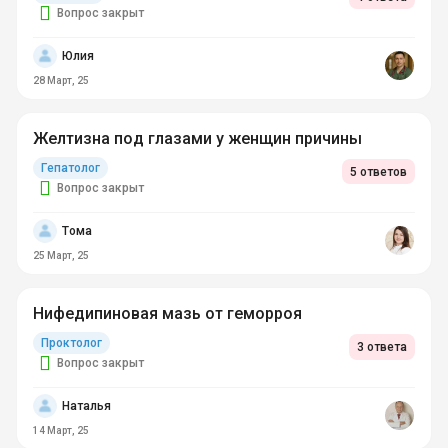
Вопрос закрыт
Юлия
28 Март, 25
Желтизна под глазами у женщин причины
Гепатолог
5 ответов
Вопрос закрыт
Тома
25 Март, 25
Нифедипиновая мазь от геморроя
Проктолог
3 ответа
Вопрос закрыт
Наталья
14 Март, 25