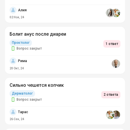
Алия
02 Ноя, 24
Болит анус после диареи
Проктолог
1 ответ
Вопрос закрыт
Рима
20 Окт, 24
Cильно чешется копчик
Дерматолог
2 ответа
Вопрос закрыт
Тарас
26 Сен, 24