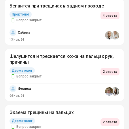
Бепантен при трещинах в заднем проходе
Проктолог
4 ответа
Вопрос закрыт
Сабина
13 Ноя, 24
Шелушится и трескается кожа на пальцах рук,
причины
Дерматолог
2 ответа
Вопрос закрыт
Фелиса
06 Ноя, 24
Экзема трещины на пальцах
Дерматолог
2 ответа
Вопрос закрыт