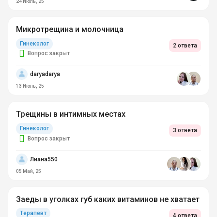
24 Июль, 25
Микротрещина и молочница
Гинеколог
2 ответа
Вопрос закрыт
daryadarya
13 Июль, 25
Трещины в интимных местах
Гинеколог
3 ответа
Вопрос закрыт
Лиана550
05 Май, 25
Заеды в уголках губ каких витаминов не хватает
Терапевт
4 ответа