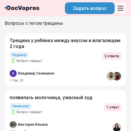
Задать вопрос
Вопросы с тегом трещины
Трещина у ребёнка между анусом и влагалищем
2 года
Педиатр
2 ответа
Вопрос закрыт
Владимир Сенюшкин
17 Авг, 25
появилась молочница, ужасный зуд
Гинеколог
1 ответ
Вопрос закрыт
Виктория Ильина