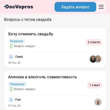
Задать вопрос
Вопросы с тегом свадьба
Хочу отменить свадьбу
Психолог
2 ответа
Вопрос закрыт
Сима
25 Сен, 24
Аллокин и алкоголь совместимость
Гинеколог
1 ответ
Вопрос закрыт
Рая
07 Сен, 24