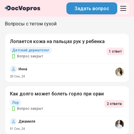
Задать вопрос
Вопросы с тегом сухой
Лопается кожа на пальцах рук у ребенка
Детский дерматолог
1 ответ
Вопрос закрыт
Инна
20 Сен, 24
Как долго может болеть горло при орви
Лор
2 ответа
Вопрос закрыт
Джамиля
01 Сен, 24