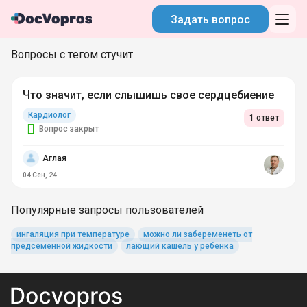
Задать вопрос
Вопросы с тегом стучит
Что значит, если слышишь свое сердцебиение
Кардиолог
1 ответ
Вопрос закрыт
Аглая
04 Сен, 24
Популярные запросы пользователей
ингаляция при температуре
можно ли забеременеть от
предсеменной жидкости
лающий кашель у ребенка