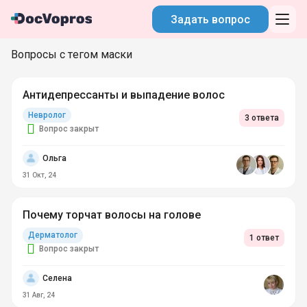
Задать вопрос
Вопросы с тегом маски
Антидепрессанты и выпадение волос
Невролог
3 ответа
Вопрос закрыт
Ольга
31 Окт, 24
Почему торчат волосы на голове
Дерматолог
1 ответ
Вопрос закрыт
Селена
31 Авг, 24