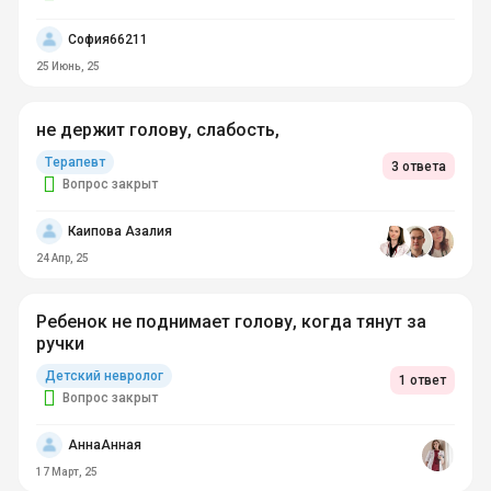
София66211
25 Июнь, 25
не держит голову, слабость,
Терапевт
3 ответа
Вопрос закрыт
Каипова Азалия
24 Апр, 25
Ребенок не поднимает голову, когда тянут за
ручки
Детский невролог
1 ответ
Вопрос закрыт
АннаАнная
17 Март, 25