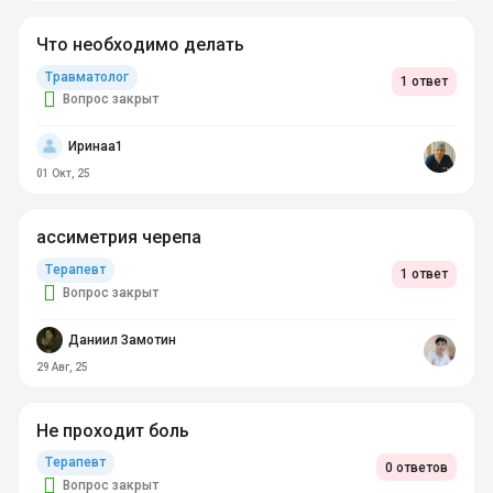
Что необходимо делать
Травматолог
1 ответ
Вопрос закрыт
Иринаа1
01 Окт, 25
ассиметрия черепа
Терапевт
1 ответ
Вопрос закрыт
Даниил Замотин
29 Авг, 25
Не проходит боль
Терапевт
0 ответов
Вопрос закрыт