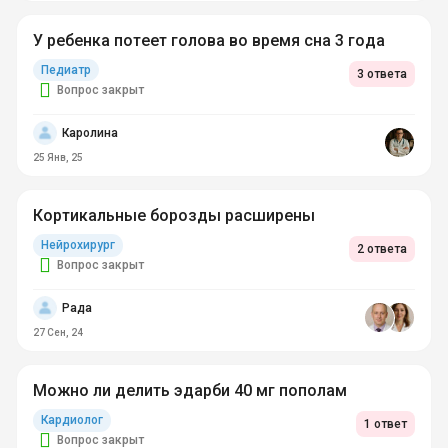
У ребенка потеет голова во время сна 3 года
Педиатр
3 ответа
Вопрос закрыт
Каролина
25 Янв, 25
Кортикальные борозды расширены
Нейрохирург
2 ответа
Вопрос закрыт
Рада
27 Сен, 24
Можно ли делить эдарби 40 мг пополам
Кардиолог
1 ответ
Вопрос закрыт