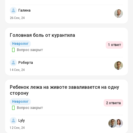
Галина
26 Сен, 24
Головная боль от курантила
Невролог
1 ответ
Вопрос закрыт
Роберта
14 Сен, 24
Ребенок лежа на животе заваливается на одну
сторону
Невролог
2 ответа
Вопрос закрыт
Lyly
12 Сен, 24