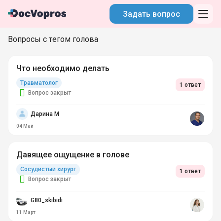
Задать вопрос
Вопросы с тегом голова
Что необходимо делать
Травматолог
1 ответ
Вопрос закрыт
Дарина М
04 Май
Давящее ощущение в голове
Сосудистый хирург
1 ответ
Вопрос закрыт
G80_skibidi
11 Март