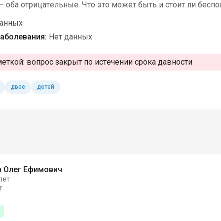
 оба отрицательные. Что это может быть и стоит ли беспо
данных
аболевания:
Нет данных
меткой:
вопрос закрыт по истечении срока давности
двое
детей
 Олег Ефимович
лет
г