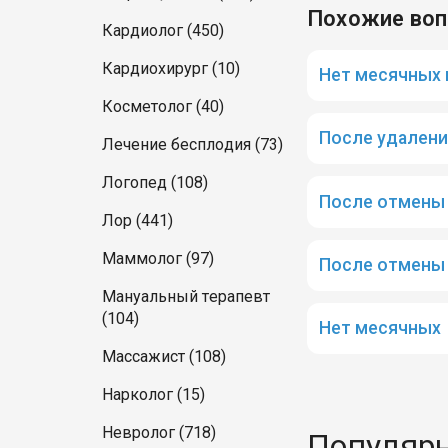
Похожие во
Кардиолог (450)
Кардиохирург (10)
Нет месячных 
Косметолог (40)
После удалени
Лечение бесплодия (73)
Логопед (108)
После отмены 
Лор (441)
Маммолог (97)
После отмены
Мануальный терапевт
(104)
Нет месячных
Массажист (108)
Нарколог (15)
Невролог (718)
Популярн