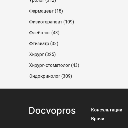
Уролог (312)
Фармацевт (18)
Физиотерапевт (109)
Флеболог (43)
Фтизиатр (33)
Хирург (325)
Хирург-стоматолог (43)
Эндокринолог (309)
Консультации
Врачи