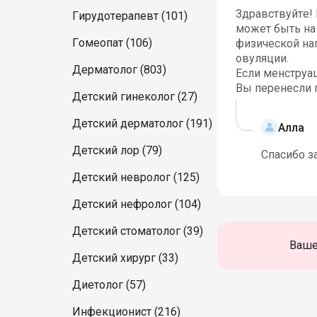
Здравствуйте! 
Гирудотерапевт (101)
может быть на 
Гомеопат (106)
физической наг
овуляции.
Дерматолог (803)
Если менструац
Вы перенесли г
Детский гинеколог (27)
Детский дерматолог (191)
Алла
Детский лор (79)
Спасибо з
Детский невролог (125)
Детский нефролог (104)
Детский стоматолог (39)
Ваше
Детский хирург (33)
Диетолог (57)
Инфекционист (216)