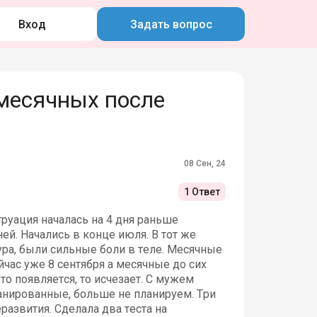
Вход
Задать вопрос
месячных после
08 Сен, 24
1 Ответ
руация началась на 4 дня раньше
ей. Начались в конце июля. В тот же
ура, были сильные боли в теле. Месячные
час уже 8 сентября а месячные до сих
то появляется, то исчезает. С мужем
анированные, больше не планируем. Три
азвития. Сделала два теста на