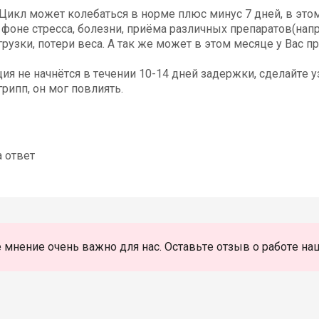
Цикл может колебаться в норме плюс минус 7 дней, в этом
фоне стресса, болезни, приёма различных препаратов(напр
рузки, потери веса. А так же может в этом месяце у Вас п
ия не начнётся в течении 10-14 дней задержки, сделайте уз
рипп, он мог повлиять.
а ответ
 мнение очень важно для нас. Оставьте отзыв о работе на