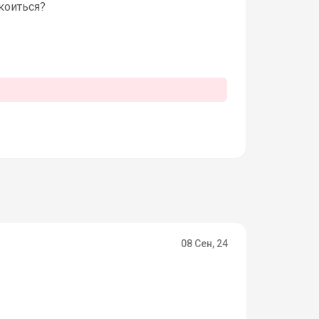
коиться?
08 Сен, 24