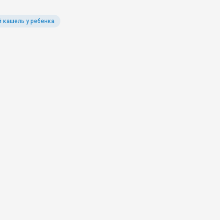
 кашель у ребенка