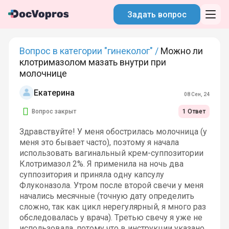
Задать вопрос
Вопрос в категории "гинеколог" /
Можно ли
клотримазолом мазать внутри при
молочнице
Екатерина
08 Сен, 24
Вопрос закрыт
1 Ответ
Здравствуйте! У меня обострилась молочница (у
меня это бывает часто), поэтому я начала
использовать вагинальный крем-суппозитории
Клотримазол 2%. Я применила на ночь два
суппозитория и приняла одну капсулу
Флуконазола. Утром после второй свечи у меня
начались месячные (точную дату определить
сложно, так как цикл нерегулярный, я много раз
обследовалась у врача). Третью свечу я уже не
использовала, потому что в инструкции указано,