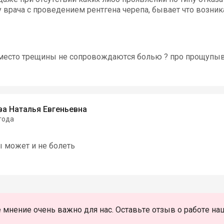
у врача с проведением рентгена черепа, бывает что возни
 место трещины не сопровождаются болью ? про прощупыва
а Наталья Евгеньевна
года
 может и не болеть
 мнение очень важно для нас. Оставьте отзыв о работе на