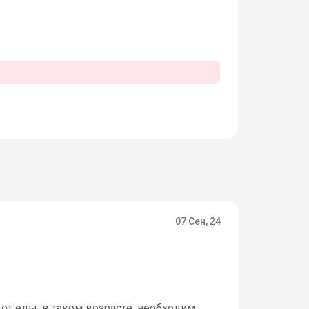
07 Сен, 24
 от еды, в таком возрасте, необходим