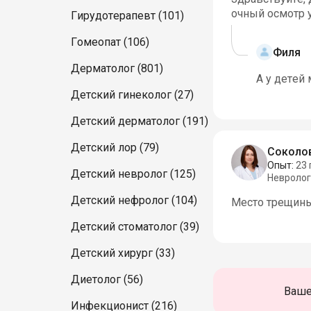
очный осмотр 
Гирудотерапевт (101)
Гомеопат (106)
Филя
Дерматолог (801)
А у детей
Детский гинеколог (27)
Детский дерматолог (191)
Детский лор (79)
Соколов
Опыт:
23 
Детский невролог (125)
Невролог
Детский нефролог (104)
Место трещины
Детский стоматолог (39)
Детский хирург (33)
Диетолог (56)
Ваше
Инфекционист (216)