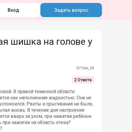
Вход
Задать вопрос
я шишка на голове у
07 Сен, 24
2 Ответа
овой. В правой теменной области
ется как наполненная жидкостью. Она не
успокоился. Рвоты и срыгивания не было,
ыпал вновь. В течение дня настроение
ется вверх за ухом, при нажатии ребёнок
при нажатии на область отека?
?