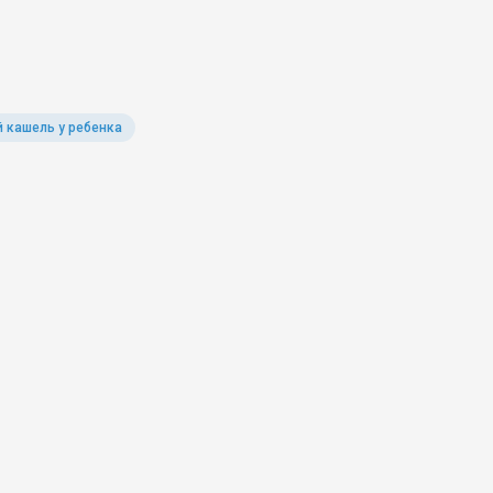
 кашель у ребенка