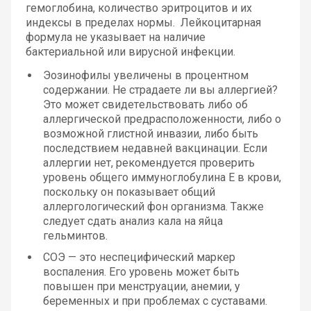
гемоглобина, количество эритроцитов и их
индексы в пределах нормы. Лейкоцитарная
формула не указывает на наличие
бактериальной или вирусной инфекции.
Эозинофилы увеличены в процентном
содержании. Не страдаете ли вы аллергией?
Это может свидетельствовать либо об
аллергической предрасположенности, либо о
возможной глистной инвазии, либо быть
последствием недавней вакцинации. Если
аллергии нет, рекомендуется проверить
уровень общего иммуноглобулина Е в крови,
поскольку он показывает общий
аллергологический фон организма. Также
следует сдать анализ кала на яйца
гельминтов.
СОЭ — это неспецифический маркер
воспаления. Его уровень может быть
повышен при менструации, анемии, у
беременных и при проблемах с суставами.