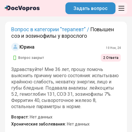
Задать вопрос
Вопрос в категории "терапевт" /
Повышен
соэ и эозинофилы у взрослого
Юрина
10 Ноя, 24
Вопрос закрыт
2 Ответа
Здравствуйте! Мне 36 лет, прошу помочь
выяснить причину моего состояния: испытываю
крайнюю слабость, нехватку энергии, лицо и
губы бледные. Подавала анализы: лейкоциты
5.2, гемоглобин 131, СОЭ 31, эозинофилы 7%.
Ферритин 40, сывороточное железо 8,
остальные параметры в норме.
Возраст:
Нет данных
Хронические заболевания:
Нет данных