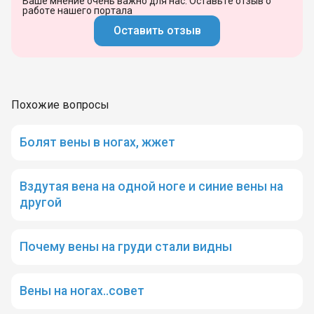
Ваше мнение очень важно для нас. Оставьте отзыв о
работе нашего портала
Оставить отзыв
Похожие вопросы
Болят вены в ногах, жжет
Вздутая вена на одной ноге и синие вены на
другой
Почему вены на груди стали видны
Вены на ногах..совет