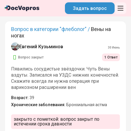
Задать вопрос
Вопрос в категории "флеболог" /
Вены на
ногах
Евгений Кузьминов
30 Июнь
Вопрос закрыт
1 Ответ
Пявились сосудистые звёздочки. Чуть Вены
вздуты. Записался на УЗДС нижних конечностей.
Скажите всегда ли нужна операция при
варикозном расширении вен
Возраст:
39
Хронические заболевания:
Бронхиальная астма
закрыто с пометкой:
вопрос закрыт по
истечении срока давности