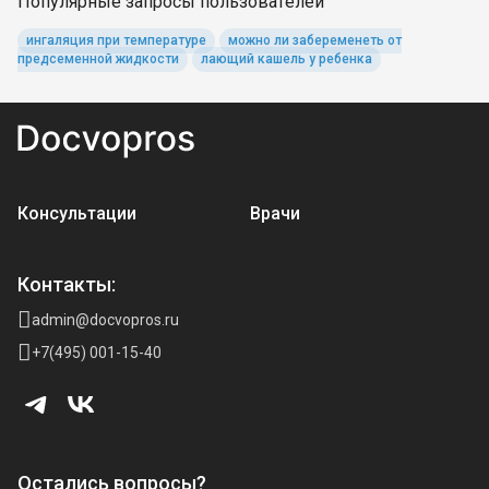
Популярные запросы пользователей
ингаляция при температуре
можно ли забеременеть от
предсеменной жидкости
лающий кашель у ребенка
Консультации
Врачи
Контакты:
admin@docvopros.ru
+7(495) 001-15-40
Остались вопросы?