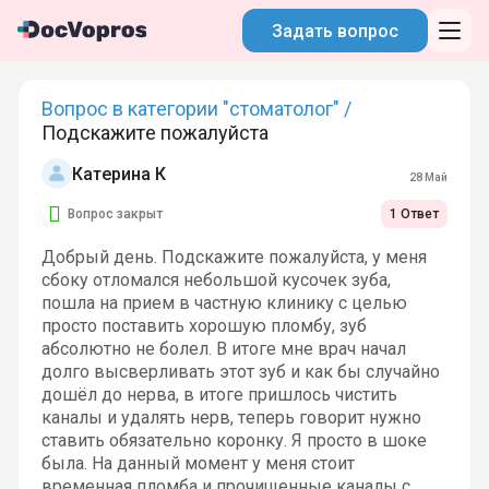
Задать вопрос
Вопрос в категории "стоматолог" /
Подскажите пожалуйста
Катерина К
28 Май
Вопрос закрыт
1 Ответ
Добрый день. Подскажите пожалуйста, у меня
сбоку отломался небольшой кусочек зуба,
пошла на прием в частную клинику с целью
просто поставить хорошую пломбу, зуб
абсолютно не болел. В итоге мне врач начал
долго высверливать этот зуб и как бы случайно
дошёл до нерва, в итоге пришлось чистить
каналы и удалять нерв, теперь говорит нужно
ставить обязательно коронку. Я просто в шоке
была. На данный момент у меня стоит
временная пломба и прочищенные каналы с