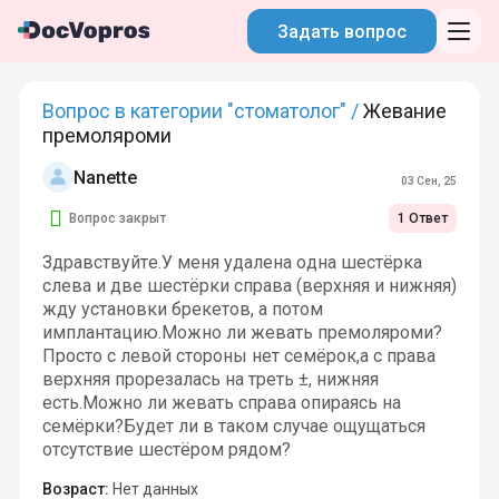
Задать вопрос
Вопрос в категории "стоматолог" /
Жевание
премоляроми
Nanette
03 Сен, 25
Вопрос закрыт
1 Ответ
Здравствуйте.У меня удалена одна шестёрка
слева и две шестёрки справа (верхняя и нижняя)
жду установки брекетов, а потом
имплантацию.Можно ли жевать премоляроми?
Просто с левой стороны нет семёрок,а с права
верхняя прорезалась на треть ±, нижняя
есть.Можно ли жевать справа опираясь на
семёрки?Будет ли в таком случае ощущаться
отсутствие шестёром рядом?
Возраст:
Нет данных