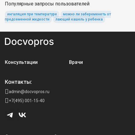
Популярные запросы пользователей
ингаляция при температуре
можно ли забеременеть от
предсеменной жидкости
лающий кашель у ребенка
Консультации
Врачи
Контакты:
admin@docvopros.ru
+7(495) 001-15-40