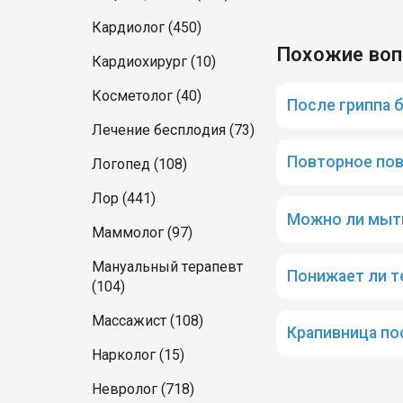
Кардиолог (450)
Похожие во
Кардиохирург (10)
Косметолог (40)
После гриппа 
Лечение бесплодия (73)
Повторное пов
Логопед (108)
Лор (441)
Можно ли мыть
Маммолог (97)
Мануальный терапевт
Понижает ли т
(104)
Массажист (108)
Крапивница по
Нарколог (15)
Невролог (718)