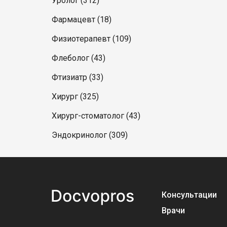
Уролог (312)
Фармацевт (18)
Физиотерапевт (109)
Флеболог (43)
Фтизиатр (33)
Хирург (325)
Хирург-стоматолог (43)
Эндокринолог (309)
Консультации
Врачи