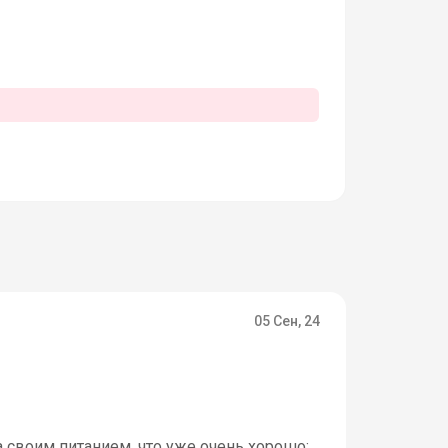
05 Сен, 24
 своим питанием, что уже очень хорошо: