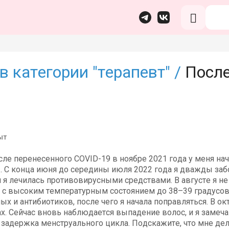
в категории "терапевт" /
После
ыт
сле перенесенного COVID-19 в ноябре 2021 года у меня на
2. С конца июня до середины июля 2022 года я дважды за
 я лечилась противовирусными средствами. В августе я не 
 с высоким температурным состоянием до 38–39 градусов,
х и антибиотиков, после чего я начала поправляться. В о
ах. Сейчас вновь наблюдается выпадение волос, и я замеча
 задержка менструального цикла. Подскажите, что мне дел