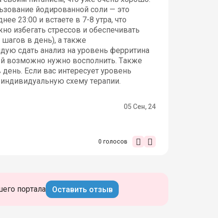
льзование йодированной соли — это
е 23:00 и встаете в 7-8 утра, что
но избегать стрессов и обеспечивать
шагов в день), а также
дую сдать анализ на уровень ферритина
рый возможно нужно восполнить. Также
день. Если вас интересует уровень
ь индивидуальную схему терапии.
05 Сен, 24
0
голосов
шего портала
Оставить отзыв