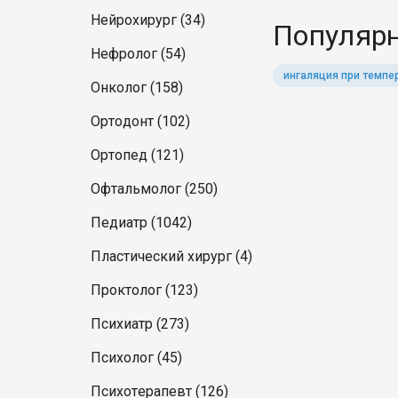
Нейрохирург (34)
Популярн
Нефролог (54)
ингаляция при темпе
Онколог (158)
Ортодонт (102)
Ортопед (121)
Офтальмолог (250)
Педиатр (1042)
Пластический хирург (4)
Проктолог (123)
Психиатр (273)
Психолог (45)
Психотерапевт (126)