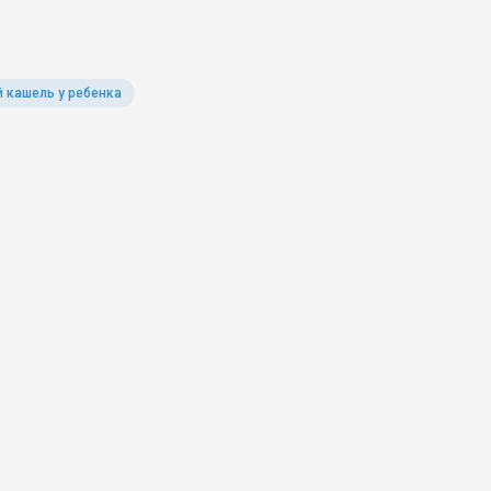
 кашель у ребенка