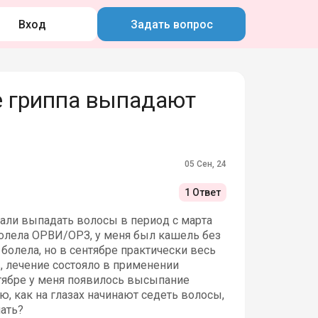
Вход
Задать вопрос
 гриппа выпадают
05 Сен, 24
1 Ответ
чали выпадать волосы в период с марта
болела ОРВИ/ОРЗ, у меня был кашель без
болела, но в сентябре практически весь
 лечение состояло в применении
ктябре у меня появилось высыпание
ю, как на глазах начинают седеть волосы,
ать?