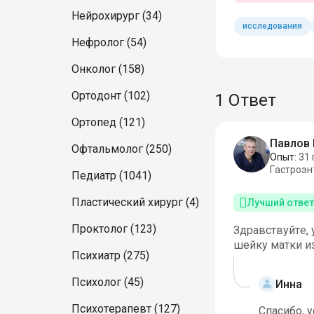
Нейрохирург (34)
исследования
Нефролог (54)
Онколог (158)
Ортодонт (102)
1 Ответ
Ортопед (121)
Павлов 
Офтальмолог (250)
Опыт:
31 
Гастроэн
Педиатр (1041)
Пластический хирург (4)
Лучший ответ
Проктолог (123)
Здравствуйте, 
шейку матки из
Психиатр (275)
Психолог (45)
Инна
Психотерапевт (127)
Спасибо, 