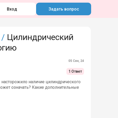
Вход
Задать вопрос
 /
Цилиндрический
огию
05 Сен, 24
1 Ответ
я насторожило наличие цилиндрического
 может означать? Какие дополнительные