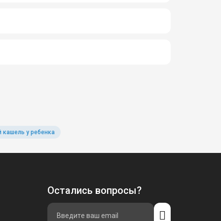
 кашель у ребенка
Остались вопросы?