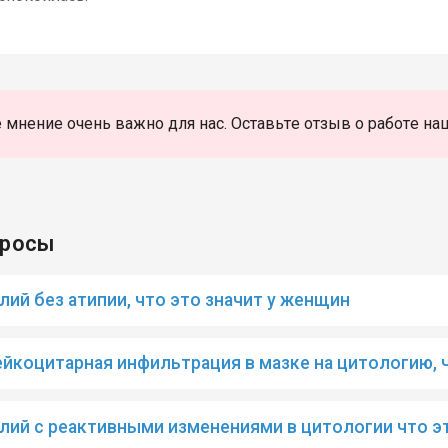
 мнение очень важно для нас. Оставьте отзыв о работе на
просы
ий без атипии, что это значит у женщин
йкоцитарная инфильтрация в мазке на цитологию, ч
лий с реактивными изменениями в цитологии что э