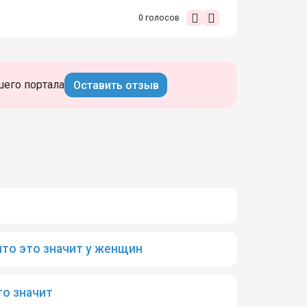
0
голосов
шего портала
Оставить отзыв
то это значит у женщин
то значит