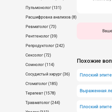
Пульмонолог (131)
Расшифровка анализов (8)
Ревматолог (73)
Ваше
Рентгенолог (39)
Репродуктолог (242)
Сексолог (72)
Похожие во
Сомнолог (114)
Сосудистый хирург (36)
Плоский эпител
Стоматолог (185)
Выраженная ле
Терапевт (1578)
Травматолог (244)
Плоский эпите