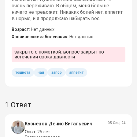
очень переживаю. В общем, меня больше
ничего не тревожит. Никаких болей нет, аппетит
в норме, и я продолжаю набирать вес.
Возраст:
Нет данных
Хронические заболевания:
Нет данных
закрыто с пометкой:
вопрос закрыт по
истечении срока давности
тошнота
чай
запор
аппетит
1 Ответ
Кузнецов Денис Витальевич
05 Сен, 24
Опыт:
25 лет