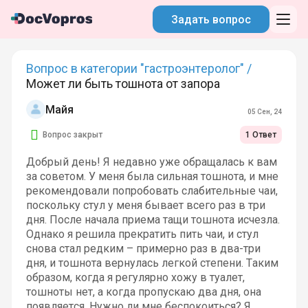
Задать вопрос
Вопрос в категории "гастроэнтеролог" /
Может ли быть тошнота от запора
Майя
05 Сен, 24
Вопрос закрыт
1 Ответ
Добрый день! Я недавно уже обращалась к вам
за советом. У меня была сильная тошнота, и мне
рекомендовали попробовать слабительные чаи,
поскольку стул у меня бывает всего раз в три
дня. После начала приема тащи тошнота исчезла.
Однако я решила прекратить пить чаи, и стул
снова стал редким – примерно раз в два-три
дня, и тошнота вернулась легкой степени. Таким
образом, когда я регулярно хожу в туалет,
тошноты нет, а когда пропускаю два дня, она
появляется. Нужно ли мне беспокоиться? Я