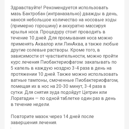
Здравствуйте! Рекомендуется использовать
мазь Бактробан (интраназально) дважды в день,
нанося небольшое количество на носовые ходы
(примерно горошину) и аккуратно массируя
крылья носа. Процедуру стоит проводить в
течение 10 дней. Для промывания носа можно
применять Аквалор или ЛинАква, а также любые
другие солевые растворы. Кроме того, в
зависимости от чувствительности, можно пройти
курс лечения Пиобактериофагом: закапывать по
5 капель в каждую ноздрю 3-4 раза в день на
протяжении 10 дней. Также можно использовать
ватные тампоны, смоченные Пиобактериофагом,
помещая их в нос на 20-30 минут, 3-4 раза в
сутки. Для снятия зуда подойдут Цетрин или
Лоратадин — по одной таблетке один раз в день
в течение недели.
Повторите мазок через 14 дней после
завершения лечения.