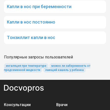
Капли в нос при беременности
Капли в нос постоянно
Тонзиллит капли в нос
Популярные запросы пользователей
ингаляция при температуре
можно ли забеременеть от
предсеменной жидкости
лающий кашель у ребенка
Консультации
Врачи