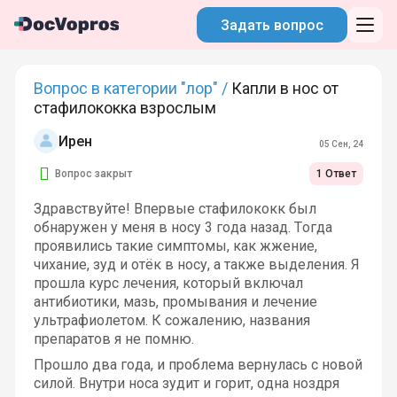
Задать вопрос
Вопрос в категории "лор" /
Капли в нос от
стафилококка взрослым
Ирен
05 Сен, 24
Вопрос закрыт
1 Ответ
Здравствуйте! Впервые стафилококк был
обнаружен у меня в носу 3 года назад. Тогда
проявились такие симптомы, как жжение,
чихание, зуд и отёк в носу, а также выделения. Я
прошла курс лечения, который включал
антибиотики, мазь, промывания и лечение
ультрафиолетом. К сожалению, названия
препаратов я не помню.
Прошло два года, и проблема вернулась с новой
силой. Внутри носа зудит и горит, одна ноздря