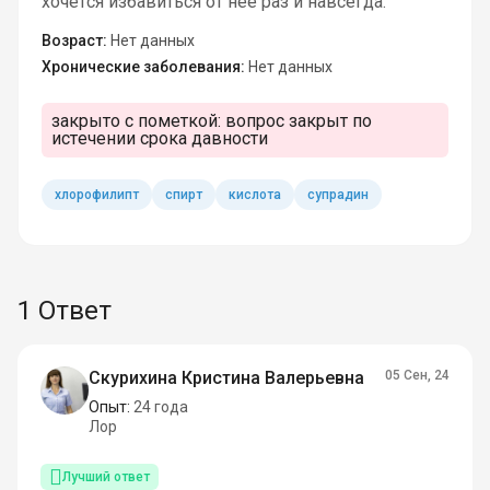
хочется избавиться от неё раз и навсегда.
Возраст:
Нет данных
Хронические заболевания:
Нет данных
закрыто с пометкой:
вопрос закрыт по
истечении срока давности
хлорофилипт
спирт
кислота
супрадин
1 Ответ
Скурихина Кристина Валерьевна
05 Сен, 24
Опыт:
24 года
Лор
Лучший ответ