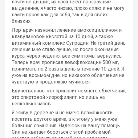
почти не дышит, из носа текут прозрачные
выделения, я часто чихаю, плохо сплю и не могу
найти покоя как для себя, так и для своих
близких.
Лор-врач назначил лечение амоксициллином и
клавулановой кислотой на 10 дней, а также
витаминный комплекс Супрадин. На третий день
лечения мне стало лучше, но после окончания
курса, через неделю, все симптомы вернулись.
Теперь врач прописал левофлоксацин 500 мг,
принимать по 2 раза в день в течение 10 дней. Я
уже на восьмом дне, но никакого облегчения не
чувствую и продолжаю мучиться.
Единственное, что приносит немного облегчения,
это спиртовой хлорофилипт, но лишь на
несколько часов.
Я живу в деревне и не имею возможности
посетить другого врача, а к этому у меня уже
большие сомнения. Надеюсь на вашу помощь.
Сил не хватает бороться с этой проблемой,