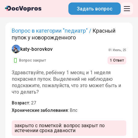
Задать вопрос
Вопрос в категории "педиатр" /
Красный
пупок у новорожденного
katy-borovkov
01 Июль, 25
Вопрос закрыт
1 Ответ
Здравствуйте, ребёнку 1 месяц и 1 неделя
покраснел пупок. Выделений не наблюдаю
подскажите, пожалуйста, что это может быть и
что делать?
Возраст:
27
Хронические заболевания:
Впс
закрыто с пометкой:
вопрос закрыт по
истечении срока давности