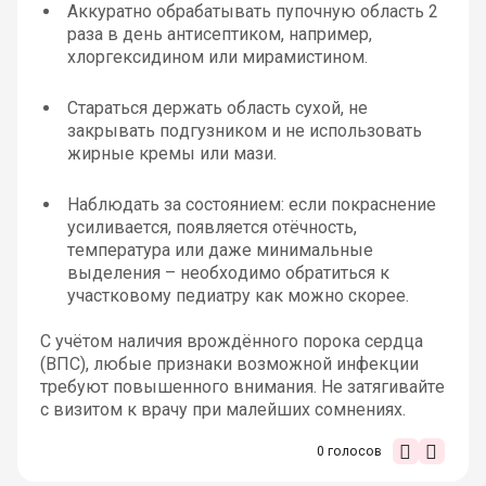
Аккуратно обрабатывать пупочную область 2
раза в день антисептиком, например,
хлоргексидином или мирамистином.
Стараться держать область сухой, не
закрывать подгузником и не использовать
жирные кремы или мази.
Наблюдать за состоянием: если покраснение
усиливается, появляется отёчность,
температура или даже минимальные
выделения – необходимо обратиться к
участковому педиатру как можно скорее.
С учётом наличия врождённого порока сердца
(ВПС), любые признаки возможной инфекции
требуют повышенного внимания. Не затягивайте
с визитом к врачу при малейших сомнениях.
0
голосов