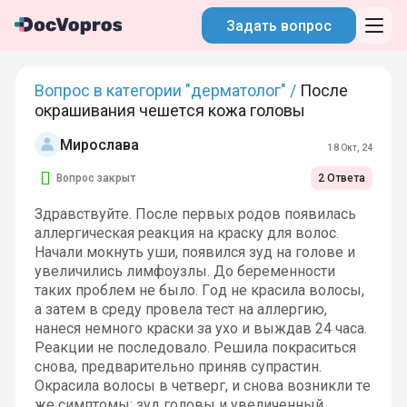
Задать вопрос
Вопрос в категории "дерматолог" /
После
окрашивания чешется кожа головы
Мирослава
18 Окт, 24
Вопрос закрыт
2 Ответа
Здравствуйте. После первых родов появилась
аллергическая реакция на краску для волос.
Начали мокнуть уши, появился зуд на голове и
увеличились лимфоузлы. До беременности
таких проблем не было. Год не красила волосы,
а затем в среду провела тест на аллергию,
нанеся немного краски за ухо и выждав 24 часа.
Реакции не последовало. Решила покраситься
снова, предварительно приняв супрастин.
Окрасила волосы в четверг, и снова возникли те
же симптомы: зуд головы и увеличенный