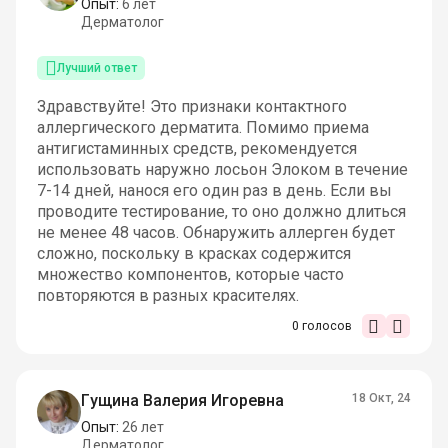
Опыт:
6 лет
Дерматолог
Лучший ответ
Здравствуйте! Это признаки контактного
аллергического дерматита. Помимо приема
антигистаминных средств, рекомендуется
использовать наружно лосьон Элоком в течение
7-14 дней, нанося его один раз в день. Если вы
проводите тестирование, то оно должно длиться
не менее 48 часов. Обнаружить аллерген будет
сложно, поскольку в красках содержится
множество компонентов, которые часто
повторяются в разных красителях.
0
голосов
Гущина Валерия Игоревна
18 Окт, 24
Опыт:
26 лет
Дерматолог