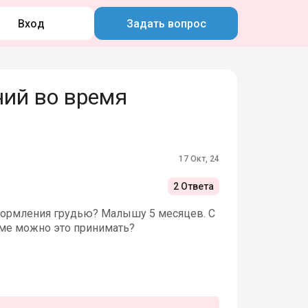
Вход
Задать вопрос
ий во время
17 Окт, 24
2 Ответа
 кормления грудью? Малышу 5 месяцев. С
ёме можно это принимать?