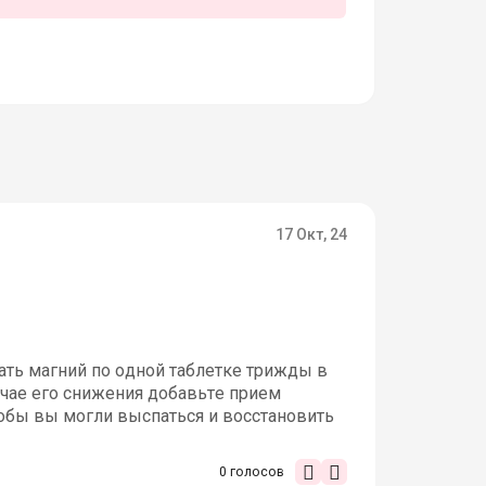
17 Окт, 24
ть магний по одной таблетке трижды в
учае его снижения добавьте прием
тобы вы могли выспаться и восстановить
0
голосов