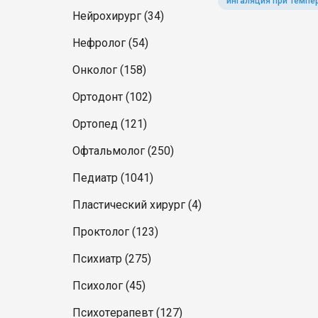
ингаляция при темпе
Нейрохирург (34)
Нефролог (54)
Онколог (158)
Ортодонт (102)
Ортопед (121)
Офтальмолог (250)
Педиатр (1041)
Пластический хирург (4)
Проктолог (123)
Психиатр (275)
Психолог (45)
Психотерапевт (127)