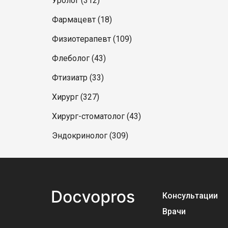
Уролог (312)
Фармацевт (18)
Физиотерапевт (109)
Флеболог (43)
Фтизиатр (33)
Хирург (327)
Хирург-стоматолог (43)
Эндокринолог (309)
Консультации
Врачи