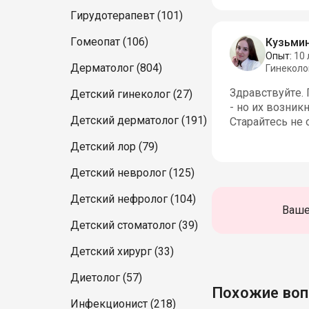
Гирудотерапевт (101)
Гомеопат (106)
Кузьми
Опыт:
10 
Дерматолог (804)
Гинеколо
Здравствуйте. 
Детский гинеколог (27)
- но их возник
Детский дерматолог (191)
Старайтесь не 
Детский лор (79)
Детский невролог (125)
Детский нефролог (104)
Ваше
Детский стоматолог (39)
Детский хирург (33)
Диетолог (57)
Похожие во
Инфекционист (218)