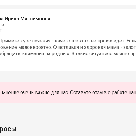
на Ирина Максимовна
лет
г
Примите курс лечения - ничего плохого не произойдет. Ес
новение маловероятно. Счастливая и здоровая мама - залог
обращать внимания на родных. В таких ситуациях можно п
 мнение очень важно для нас. Оставьте отзыв о работе на
просы