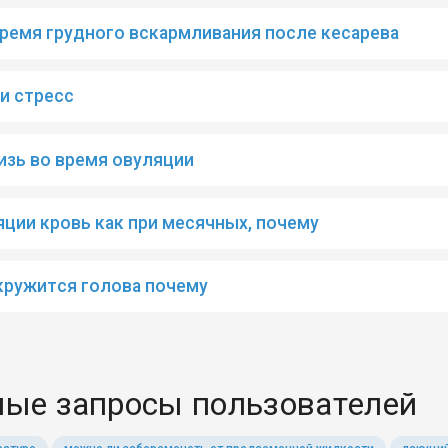
ремя грудного вскармливания после кесарева
и стресс
изь во время овуляции
яции кровь как при месячных, почему
кружится голова почему
ые запросы пользователей