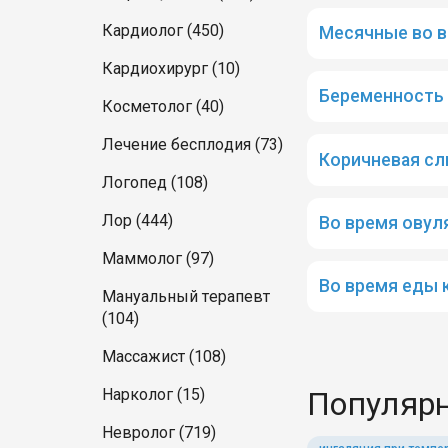
Кардиолог (450)
Месячные во в
Кардиохирург (10)
Беременность 
Косметолог (40)
Лечение бесплодия (73)
Коричневая сл
Логопед (108)
Лор (444)
Во время овул
Маммолог (97)
Во время еды 
Мануальный терапевт
(104)
Массажист (108)
Популярн
Нарколог (15)
Невролог (719)