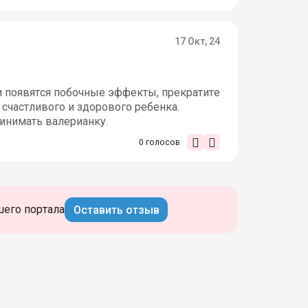
17 Окт, 24
ли появятся побочные эффекты, прекратите
 счастливого и здорового ребенка.
ринимать валерианку.
0
голосов
шего портала
Оставить отзыв