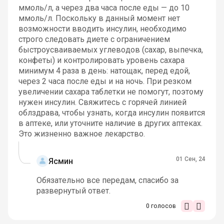
ммоль/л, а через два часа после еды — до 10
ммоль/л. Поскольку в данный момент нет
возможности вводить инсулин, необходимо
строго следовать диете с ограничением
быстроусваиваемых углеводов (сахар, выпечка,
конфеты) и контролировать уровень сахара
минимум 4 раза в день: натощак, перед едой,
через 2 часа после еды и на ночь. При резком
увеличении сахара таблетки не помогут, поэтому
нужен инсулин. Свяжитесь с горячей линией
облздрава, чтобы узнать, когда инсулин появится
в аптеке, или уточните наличие в других аптеках.
Это жизненно важное лекарство.
01 Сен, 24
Ясмин
Обязательно все передам, спасибо за
развернутый ответ.
0
голосов