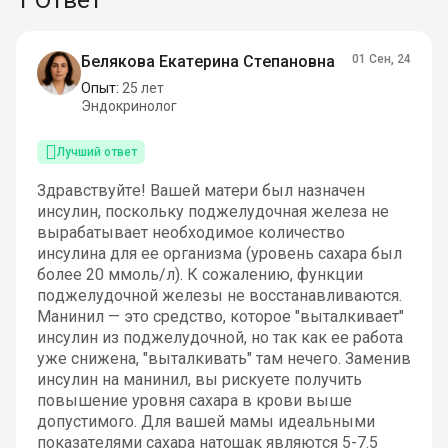
Белякова Екатерина Степановна
01 Сен, 24
Опыт:
25 лет
Эндокринолог
Лучший ответ
Здравствуйте! Вашей матери был назначен
инсулин, поскольку поджелудочная железа не
вырабатывает необходимое количество
инсулина для ее организма (уровень сахара был
более 20 ммоль/л). К сожалению, функции
поджелудочной железы не восстанавливаются.
Манинил — это средство, которое "выталкивает"
инсулин из поджелудочной, но так как ее работа
уже снижена, "выталкивать" там нечего. Заменив
инсулин на манинил, вы рискуете получить
повышение уровня сахара в крови выше
допустимого. Для вашей мамы идеальными
показателями сахара натощак являются 5-7.5