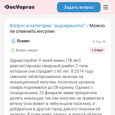
Задать вопрос
Вопрос в категории "эндокринолог" /
Можно
ли отменить инсулин
Ясмин
01 Сен, 24
Вопрос закрыт
1 Ответ
Здравствуйте! У моей мамы (78 лет)
диагностирован сахарный диабет 2 типа,
которым она страдает с 60 лет. В 2014 году
сменили таблетированное лечение на
инъекционный инсулин, поскольку уровень
сахара поднимался до 28 единиц. Однако с
понедельника, 25 февраля, мама прекратила
делать инъекции, так как инсулин не привезли в
аптеку (она живет в небольшом поселке), и
добираться в другой город для его покупки ей
нелегко. Я тоже живу далеко, в другой области,