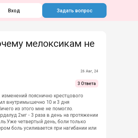
Вход
Задать вопрос
чему мелоксикам не
26 Авг, 24
3 Ответа
х изменений пояснично крестцового
 мл внутримышечно 10 и 3 дня
Ничего из этого мне не помогло.
далуд 2мг - 3 раза в день на протяжении
дель.Уже четвертый день, боли только
ером боль усиливается при нагибании или