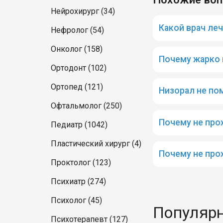
Нейрохирург (34)
Какой врач ле
Нефролог (54)
Онколог (158)
Почему жарко
Ортодонт (102)
Ортопед (121)
Низорал не по
Офтальмолог (250)
Почему не про
Педиатр (1042)
Пластический хирург (4)
Почему не про
Проктолог (123)
Психиатр (274)
Психолог (45)
Популярн
Психотерапевт (127)