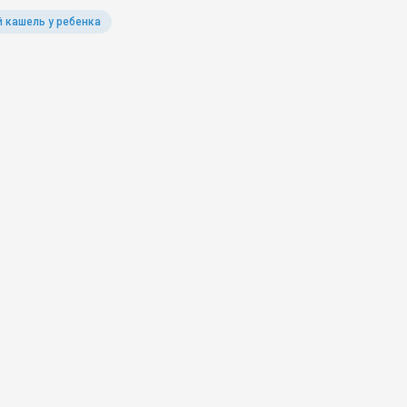
 кашель у ребенка