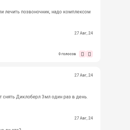
Если лечить позвоночник, надо комплексом
27 Авг, 24
0
голосов
27 Авг, 24
 снять Диклоберл 3мл один раз в день.
27 Авг, 24