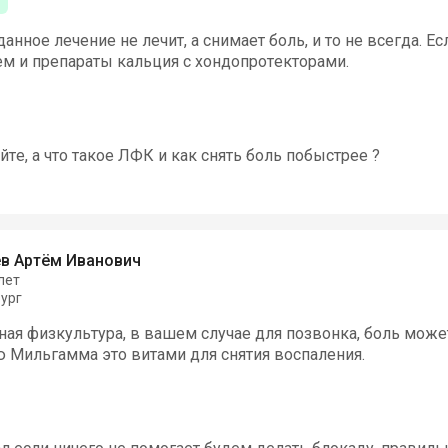
данное лечение не лечит, а снимает боль, и то не всегда. 
м и препараты кальция с хондопротекторами.
те, а что такое ЛФК и как снять боль побыстрее ?
в Артём Иванович
лет
ург
ая физкультура, в вашем случае для позвонка, боль может
ю Мильгамма это витами для снятия воспаления.