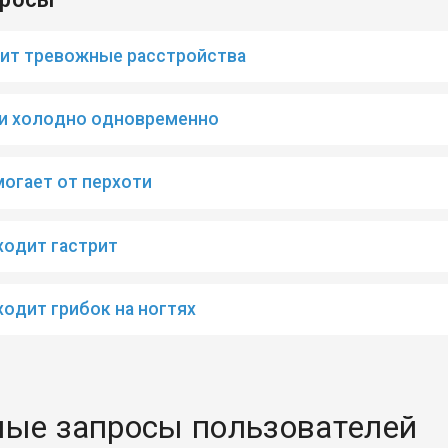
чит тревожные расстройства
 и холодно одновременно
могает от перхоти
ходит гастрит
ходит грибок на ногтях
ые запросы пользователей