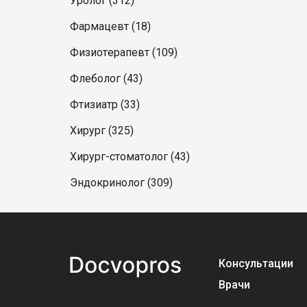
Уролог (312)
Фармацевт (18)
Физиотерапевт (109)
Флеболог (43)
Фтизиатр (33)
Хирург (325)
Хирург-стоматолог (43)
Эндокринолог (309)
Консультации
Врачи