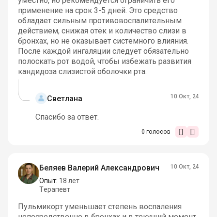
уместно, но рекомендуется ограничить его
применение на срок 3-5 дней. Это средство
обладает сильным противовоспалительным
действием, снижая отёк и количество слизи в
бронхах, но не оказывает системного влияния.
После каждой ингаляции следует обязательно
полоскать рот водой, чтобы избежать развития
кандидоза слизистой оболочки рта.
10 Окт, 24
Светлана
Спасибо за ответ.
0
голосов
Беляев Валерий Александрович
10 Окт, 24
Опыт:
18 лет
Терапевт
Пульмикорт уменьшает степень воспаления
непосредственно в бронхах и в текущий момент.