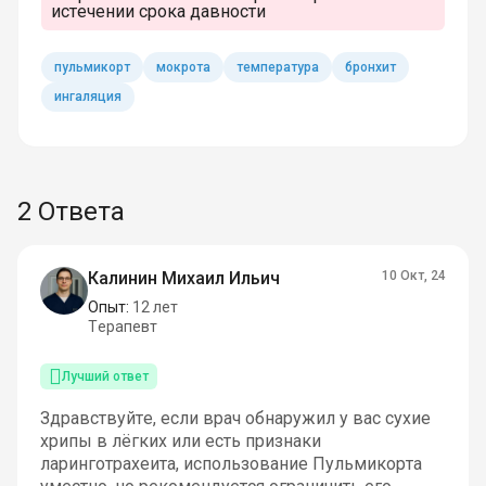
истечении срока давности
пульмикорт
мокрота
температура
бронхит
ингаляция
2 Ответа
Калинин Михаил Ильич
10 Окт, 24
Опыт:
12 лет
Терапевт
Лучший ответ
Здравствуйте, если врач обнаружил у вас сухие
хрипы в лёгких или есть признаки
ларинготрахеита, использование Пульмикорта