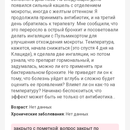
появился сильный кашель с отделением
мокроты, иногда с желтым оттенком. Я
продолжила принимать антибиотик, и на третий
день обратилась к терапевту. Мне сообщили, что
это переросло в острый бронхит и посоветовали
делать ингаляции с Пульмикортом для
улучшения отхождения мокроты. Температура,
кажется, начала снижаться (это спустя 4 дня на
Клациде), я сделала две ингаляции, но потом
узнала, что препарат гормональный, и
задумалась, можно ли его применять при
бактериальном бронхите. Не приведет ли он к
тому, что болезнь уйдет вглубь и сложно будет
оценить ее проявления? Влияет ли он как-то на
температуру? Начинаю беспокоиться, что
эффект может быть не только от антибиотика…
Возраст:
Нет данных
Хронические заболевания:
Нет данных
закрыто с пометкой:
вопрос закрыт по