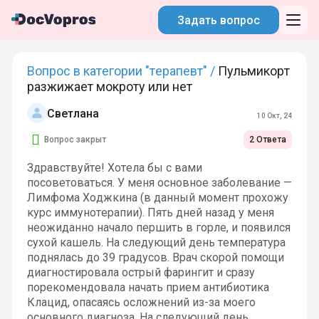
Задать вопрос
Вопрос в категории "терапевт" /
Пульмикорт
разжижает мокроту или нет
Светлана
10 Окт, 24
Вопрос закрыт
2 Ответа
Здравствуйте! Хотела бы с вами
посоветоваться. У меня основное заболевание —
Лимфома Ходжкина (в данный момент прохожу
курс иммунотерапии). Пять дней назад у меня
неожиданно начало першить в горле, и появился
сухой кашель. На следующий день температура
поднялась до 39 градусов. Врач скорой помощи
диагностировала острый фарингит и сразу
порекомендовала начать прием антибиотика
Клацид, опасаясь осложнений из-за моего
основного диагноза. На следующий день