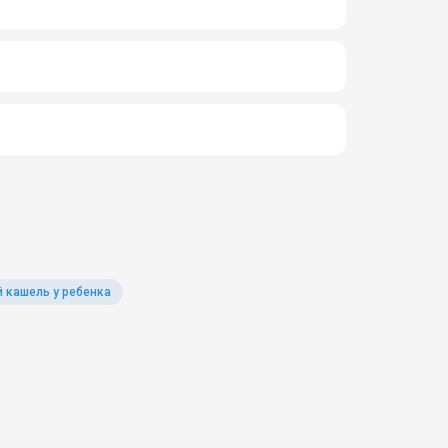
 кашель у ребенка