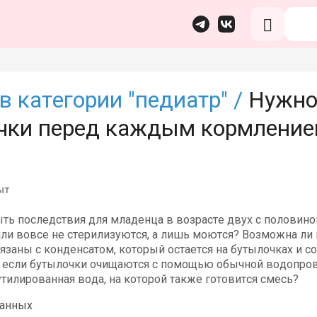
в категории "педиатр" /
Нужно
чки перед каждым кормлени
ыт
ыть последствия для младенца в возрасте двух с половино
или вовсе не стерилизуются, а лишь моются? Возможна ли
язаны с конденсатом, который остается на бутылочках и с
, если бутылочки очищаются с помощью обычной водопров
тилированная вода, на которой также готовится смесь?
данных