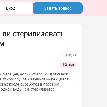
Вход
Задать вопрос
 ли стерилизовать
ем
10 Окт, 24
1 Ответ
й месяцев, если бутылочки для смеси
 в таком случае кишечная инфекция? И
осках после обработки в паровом
одной воды, а в стерилизатор