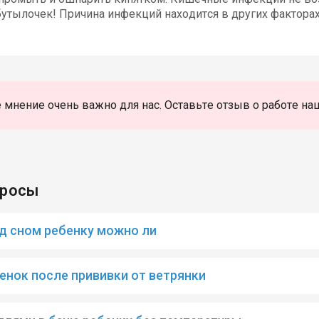
бутылочек! Причина инфекций находится в других факторах
 мнение очень важно для нас. Оставьте отзыв о работе на
просы
д сном ребенку можно ли
бенок после прививки от ветрянки