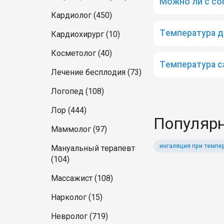
Можно ли с со
Кардиолог (450)
Температура д
Кардиохирург (10)
Косметолог (40)
Температура с
Лечение бесплодия (73)
Логопед (108)
Лор (444)
Популярн
Маммолог (97)
ингаляция при темпе
Мануальный терапевт
(104)
Массажист (108)
Нарколог (15)
Невролог (719)