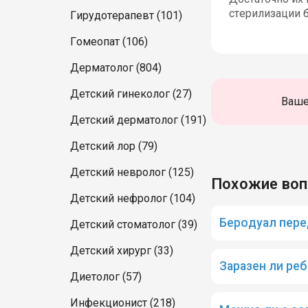
стерилизации 
Гирудотерапевт (101)
Гомеопат (106)
Дерматолог (804)
Детский гинеколог (27)
Ваше
Детский дерматолог (191)
Детский лор (79)
Детский невролог (125)
Похожие во
Детский нефролог (104)
Беродуал пере
Детский стоматолог (39)
Детский хирург (33)
Заразен ли ре
Диетолог (57)
Инфекционист (218)