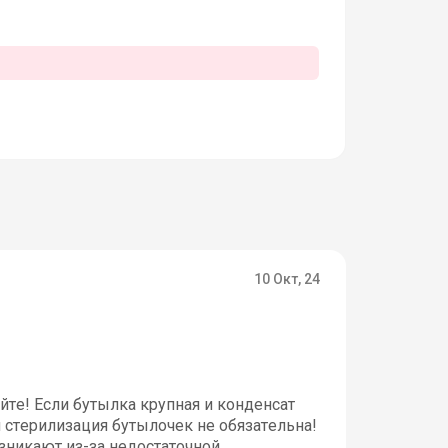
10 Окт, 24
йте! Если бутылка крупная и конденсат
 стерилизация бутылочек не обязательна!
зникают из-за недостаточной