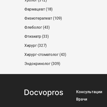
Уролог (312)
Фармацевт (18)
Физиотерапевт (109)
Флеболог (43)
Фтизиатр (33)
Хирург (327)
Хирург-стоматолог (43)
Эндокринолог (309)
Консультации
Врачи