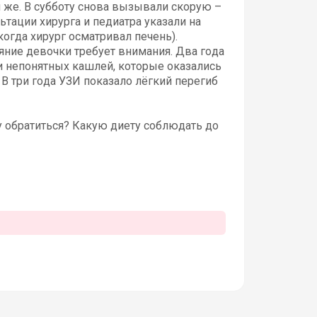
м же. В субботу снова вызывали скорую –
тации хирурга и педиатра указали на
огда хирург осматривал печень).
яние девочки требует внимания. Два года
 и непонятных кашлей, которые оказались
 В три года УЗИ показало лёгкий перегиб
у обратиться? Какую диету соблюдать до