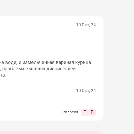
10 Окт, 24
а воде, и измельченная вареная курица.
о, проблема вызвана дискинезией
та.
10 Окт, 24
0
голосов