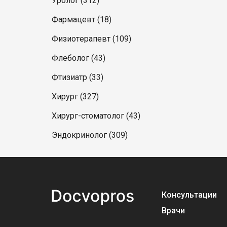
Уролог (312)
Фармацевт (18)
Физиотерапевт (109)
Флеболог (43)
Фтизиатр (33)
Хирург (327)
Хирург-стоматолог (43)
Эндокринолог (309)
Консультации
Врачи