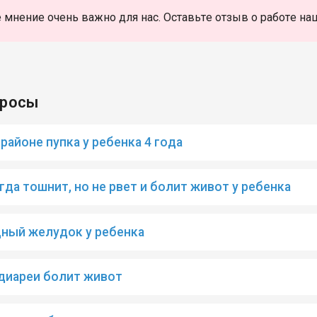
 мнение очень важно для нас. Оставьте отзыв о работе на
просы
районе пупка у ребенка 4 года
гда тошнит, но не рвет и болит живот у ребенка
дный желудок у ребенка
диареи болит живот