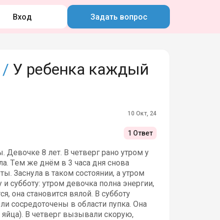
Вход
Задать вопрос
 /
У ребенка каждый
10 Окт, 24
1 Ответ
Девочке 8 лет. В четверг рано утром у
ла. Тем же днём в 3 часа дня снова
ты. Заснула в таком состоянии, а утром
 и субботу: утром девочка полна энергии,
я, она становится вялой. В субботу
оли сосредоточены в области пупка. Она
 яйца). В четверг вызывали скорую,