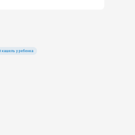
 кашель у ребенка