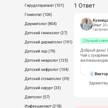
1 Ответ
Гирудотерапевт (101)
Гомеопат (106)
Кузнецо
Дерматолог (804)
Опыт:
25 
Гастроэн
Детский гинеколог (27)
Лучший ответ
Детский дерматолог (191)
Добрый день! 
Детский лор (79)
Чай с сухарям
Детский невролог (125)
желчевыводящи
Детский нефролог (104)
Виктор
Детский стоматолог (39)
Здравствуй
Детский хирург (33)
Диетолог (57)
Инфекционист (218)