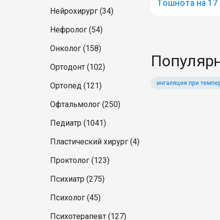
Тошнота на 17
Нейрохирург (34)
Нефролог (54)
Онколог (158)
Популярн
Ортодонт (102)
ингаляция при темпе
Ортопед (121)
Офтальмолог (250)
Педиатр (1041)
Пластический хирург (4)
Проктолог (123)
Психиатр (275)
Психолог (45)
Психотерапевт (127)