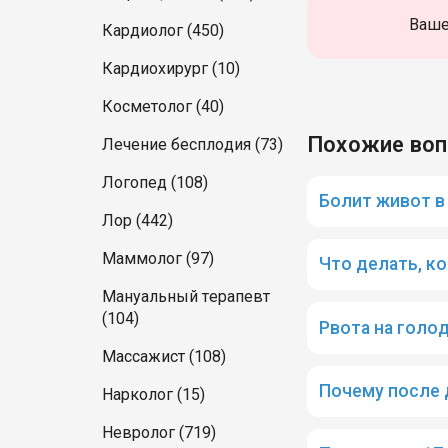
Ваше
Кардиолог (450)
Кардиохирург (10)
Косметолог (40)
Похожие во
Лечение бесплодия (73)
Логопед (108)
Болит живот в 
Лор (442)
Маммолог (97)
Что делать, ко
Мануальный терапевт
(104)
Рвота на голо
Массажист (108)
Почему после 
Нарколог (15)
Невролог (719)