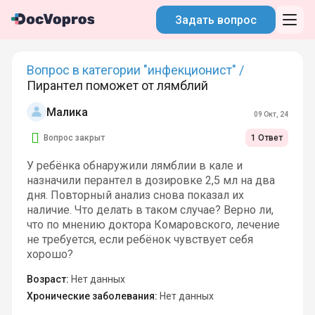
Задать вопрос
Вопрос в категории "инфекционист" /
Пирантел поможет от лямблий
Малика
09 Окт, 24
Вопрос закрыт
1 Ответ
У ребёнка обнаружили лямблии в кале и
назначили перантел в дозировке 2,5 мл на два
дня. Повторный анализ снова показал их
наличие. Что делать в таком случае? Верно ли,
что по мнению доктора Комаровского, лечение
не требуется, если ребёнок чувствует себя
хорошо?
Возраст:
Нет данных
Хронические заболевания:
Нет данных