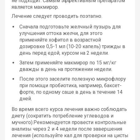
не подходит. Самым эффективным препаратом
является макмирор.
Лечение следует проводить поэтапно.
Сначала подготовьте желчный пузырь для
улучшения оттока желчи, для этого
применяйте хофитол в возрастной
дозировке 0,5-1 мл (10-20 капель) трижды в
день перед едой, курсом на 2 недели.
Затем применяйте макмирор по 15 мг/кг
дважды в день на протяжении недели.
После этого заселите полезную микрофлору
при помощи пробиотика, например, баксет-
форте, по одному саше в день в течение 14
дней.
Во время всего курса лечения важно соблюдать
диету (сократить потребление углеводов и
мучного).Рекомендуется провести контрольные
анализы через 2 и 4 недели после завершения
лечения (используйте кал для проверки на цисты