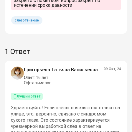
закрыто с пометкой:
вопрос закрыт по
истечении срока давности
слезотечение
1 Ответ
Григорьева Татьяна Васильевна
09 Окт, 24
Опыт:
16 лет
Офтальмолог
Лучший ответ
Здравствуйте! Если слёзы появляются только на
улице, это, вероятно, связано с синдромом
сухого глаза. Это состояние характеризуется
чрезмерной выработкой слёз в ответ на