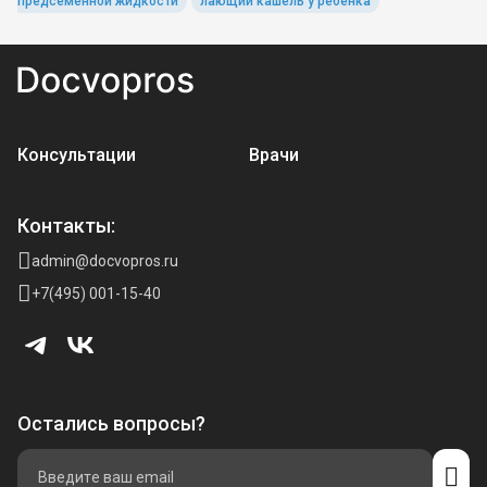
предсеменной жидкости
лающий кашель у ребенка
Консультации
Врачи
Контакты:
admin@docvopros.ru
+7(495) 001-15-40
Остались вопросы?