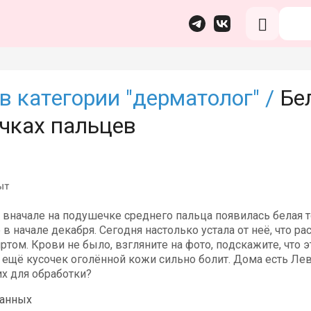
в категории "дерматолог" /
Бе
чках пальцев
ыт
вначале на подушечке среднего пальца появилась белая то
в начале декабря. Сегодня настолько устала от неё, что р
ртом. Крови не было, взгляните на фото, подскажите, что это
ь ещё кусочек оголённой кожи сильно болит. Дома есть Л
их для обработки?
данных