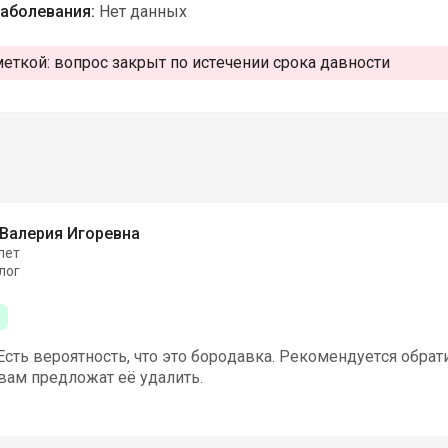
аболевания:
Нет данных
меткой:
вопрос закрыт по истечении срока давности
Валерия Игоревна
лет
лог
Есть вероятность, что это бородавка. Рекомендуется обрат
вам предложат её удалить.