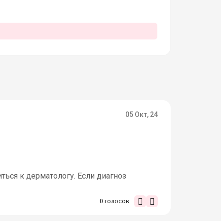
05 Окт, 24
иться к дерматологу. Если диагноз
0
голосов