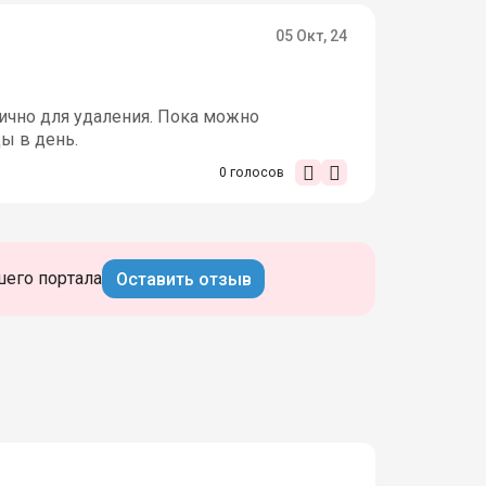
05 Окт, 24
лично для удаления. Пока можно
ы в день.
0
голосов
шего портала
Оставить отзыв