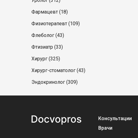
Уролог (312)
Фармацевт (18)
Физиотерапевт (109)
Флеболог (43)
Фтизиатр (33)
Хирург (325)
Хирург-стоматолог (43)
Эндокринолог (309)
Консультации
Врачи