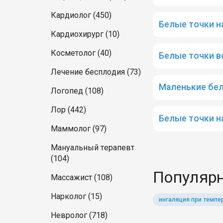
Кардиолог (450)
Белые точки н
Кардиохирург (10)
Косметолог (40)
Белые точки в
Лечение бесплодия (73)
Маленькие бел
Логопед (108)
Лор (442)
Белые точки н
Маммолог (97)
Мануальный терапевт
(104)
Популярн
Массажист (108)
Нарколог (15)
ингаляция при темпе
Невролог (718)