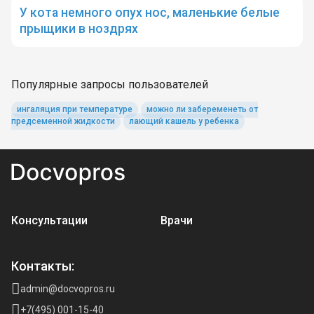
У кота немного опух нос, маленькие белые
прыщики в ноздрях
Популярные запросы пользователей
ингаляция при температуре
можно ли забеременеть от
предсеменной жидкости
лающий кашель у ребенка
Консультации
Врачи
Контакты:
admin@docvopros.ru
+7(495) 001-15-40