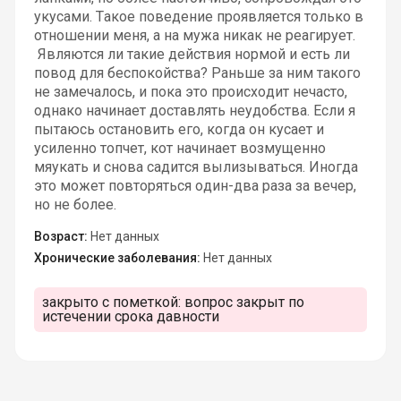
укусами. Такое поведение проявляется только в
отношении меня, а на мужа никак не реагирует.
Являются ли такие действия нормой и есть ли
повод для беспокойства? Раньше за ним такого
не замечалось, и пока это происходит нечасто,
однако начинает доставлять неудобства. Если я
пытаюсь остановить его, когда он кусает и
усиленно топчет, кот начинает возмущенно
мяукать и снова садится вылизываться. Иногда
это может повторяться один-два раза за вечер,
но не более.
Возраст:
Нет данных
Хронические заболевания:
Нет данных
закрыто с пометкой:
вопрос закрыт по
истечении срока давности