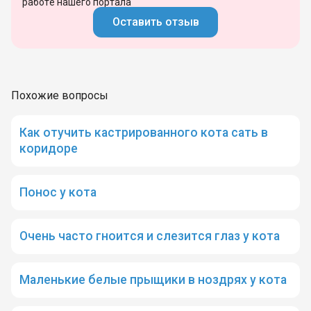
работе нашего портала
Оставить отзыв
Похожие вопросы
Как отучить кастрированного кота сать в
коридоре
Понос у кота
Очень часто гноится и слезится глаз у кота
Маленькие белые прыщики в ноздрях у кота