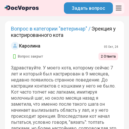
Задать вопрос
Вопрос в категории "ветеринар" /
Эрекция у
кастрированного кота
Каролина
05 Окт, 24
Вопрос закрыт
2 Ответа
Здравствуйте. У моего кота, которому сейчас 7
лет и который был кастрирован в 9 месяцев,
недавно появилось странное поведение. До
кастрации контактов с кошками у него не было.
Кот часто топчет нас лапками, имитируя
молочный шаг, но около месяца назад я
заметила, что именно после такого шага он
начинает вылизывать область у лап, и у него
происходит эрекция. Впоследствии кот начал
пытаться, условно говоря, "вязать": топтать
лапками, но более настойчиво, сопровождая это