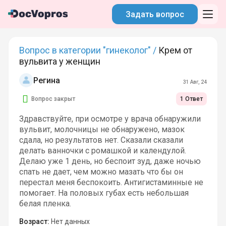
Задать вопрос
Вопрос в категории "гинеколог" /
Крем от
вульвита у женщин
Регина
31 Авг, 24
Вопрос закрыт
1 Ответ
Здравствуйте, при осмотре у врача обнаружили
вульвит, молочницы не обнаружено, мазок
сдала, но результатов нет. Сказали сказали
делать ванночки с ромашкой и календулой.
Делаю уже 1 день, но беспоит зуд, даже ночью
спать не дает, чем можно мазать что бы он
перестал меня беспокоить. Антигистаминные не
помогает. На половых губах есть небольшая
белая пленка.
Возраст:
Нет данных