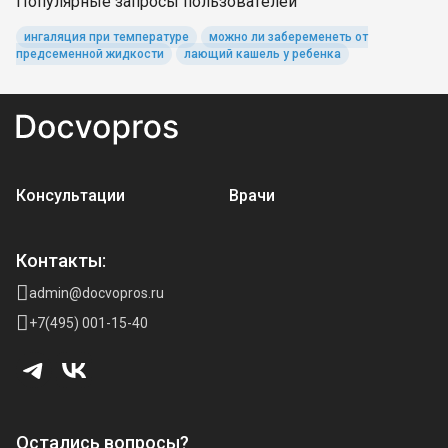
Популярные запросы пользователей
ингаляция при температуре
можно ли забеременеть от
предсеменной жидкости
лающий кашель у ребенка
Консультации
Врачи
Контакты:
admin@docvopros.ru
+7(495) 001-15-40
Остались вопросы?