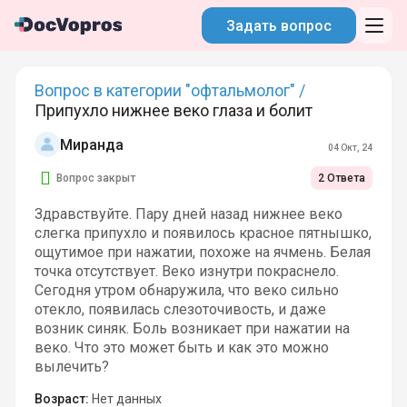
Задать вопрос
Вопрос в категории "офтальмолог" /
Припухло нижнее веко глаза и болит
Миранда
04 Окт, 24
Вопрос закрыт
2 Ответа
Здравствуйте. Пару дней назад нижнее веко
слегка припухло и появилось красное пятнышко,
ощутимое при нажатии, похоже на ячмень. Белая
точка отсутствует. Веко изнутри покраснело.
Сегодня утром обнаружила, что веко сильно
отекло, появилась слезоточивость, и даже
возник синяк. Боль возникает при нажатии на
веко. Что это может быть и как это можно
вылечить?
Возраст:
Нет данных