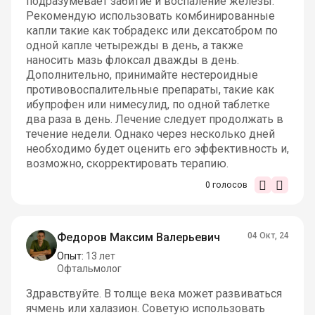
подразумевает забитие и воспаление железы.
Рекомендую использовать комбинированные
капли такие как тобрадекс или дексатобром по
одной капле четырежды в день, а также
наносить мазь флоксал дважды в день.
Дополнительно, принимайте нестероидные
противовоспалительные препараты, такие как
ибупрофен или нимесулид, по одной таблетке
два раза в день. Лечение следует продолжать в
течение недели. Однако через несколько дней
необходимо будет оценить его эффективность и,
возможно, скорректировать терапию.
0
голосов
Федоров Максим Валерьевич
04 Окт, 24
Опыт:
13 лет
Офтальмолог
Здравствуйте. В толще века может развиваться
ячмень или халазион. Советую использовать