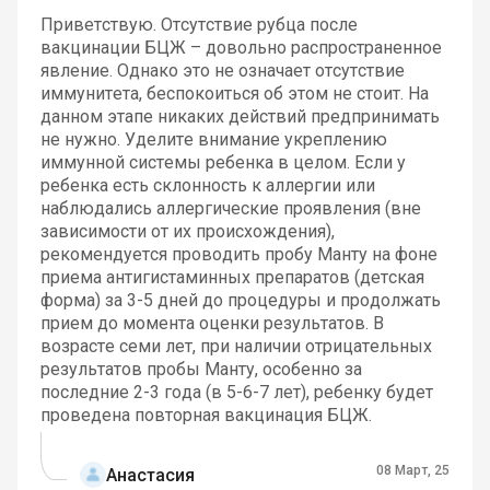
Приветствую. Отсутствие рубца после
вакцинации БЦЖ – довольно распространенное
явление. Однако это не означает отсутствие
иммунитета, беспокоиться об этом не стоит. На
данном этапе никаких действий предпринимать
не нужно. Уделите внимание укреплению
иммунной системы ребенка в целом. Если у
ребенка есть склонность к аллергии или
наблюдались аллергические проявления (вне
зависимости от их происхождения),
рекомендуется проводить пробу Манту на фоне
приема антигистаминных препаратов (детская
форма) за 3-5 дней до процедуры и продолжать
прием до момента оценки результатов. В
возрасте семи лет, при наличии отрицательных
результатов пробы Манту, особенно за
последние 2-3 года (в 5-6-7 лет), ребенку будет
проведена повторная вакцинация БЦЖ.
08 Март, 25
Анастасия