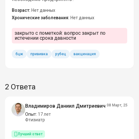
Возраст:
Нет данных
Хронические заболевания:
Нет данных
закрыто с пометкой:
вопрос закрыт по
истечении срока давности
бцж
прививка
рубец
вакцинация
2 Ответа
Владимиров Даниил Дмитриевич
08 Март, 25
Опыт:
17 лет
Фтизиатр
Лучший ответ