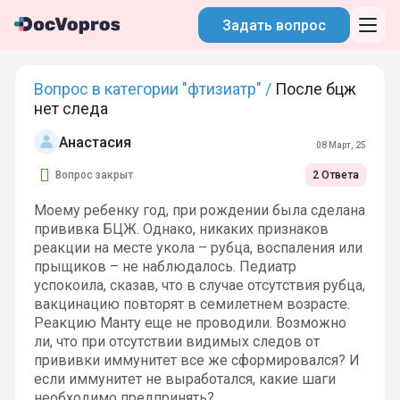
Задать вопрос
Вопрос в категории "фтизиатр" /
После бцж
нет следа
Анастасия
08 Март, 25
Вопрос закрыт
2 Ответа
Моему ребенку год, при рождении была сделана
прививка БЦЖ. Однако, никаких признаков
реакции на месте укола – рубца, воспаления или
прыщиков – не наблюдалось. Педиатр
успокоила, сказав, что в случае отсутствия рубца,
вакцинацию повторят в семилетнем возрасте.
Реакцию Манту еще не проводили. Возможно
ли, что при отсутствии видимых следов от
прививки иммунитет все же сформировался? И
если иммунитет не выработался, какие шаги
необходимо предпринять?