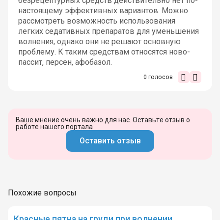
безрецептурных средств действительно нет по-
настоящему эффективных вариантов. Можно
рассмотреть возможность использования
легких седативных препаратов для уменьшения
волнения, однако они не решают основную
проблему. К таким средствам относятся ново-
пассит, персен, афобазол.
0
голосов
Ваше мнение очень важно для нас. Оставьте отзыв о
работе нашего портала
Оставить отзыв
Похожие вопросы
Красные пятна на груди при волнении