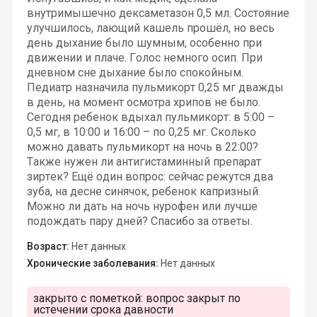
внутримышечно дексаметазон 0,5 мл. Состояние
улучшилось, лающий кашель прошёл, но весь
день дыхание было шумным, особенно при
движении и плаче. Голос немного осип. При
дневном сне дыхание было спокойным.
Педиатр назначила пульмикорт 0,25 мг дважды
в день, на момент осмотра хрипов не было.
Сегодня ребенок вдыхал пульмикорт: в 5:00 –
0,5 мг, в 10:00 и 16:00 – по 0,25 мг. Сколько
можно давать пульмикорт на ночь в 22:00?
Также нужен ли антигистаминный препарат
зиртек? Ещё один вопрос: сейчас режутся два
зуба, на десне синячок, ребенок капризный.
Можно ли дать на ночь нурофен или лучше
подождать пару дней? Спасибо за ответы.
Возраст:
Нет данных
Хронические заболевания:
Нет данных
закрыто с пометкой:
вопрос закрыт по
истечении срока давности