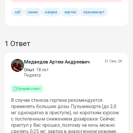
зуб
синяк
каприз
зиртек
пульмикорт
1 Ответ
Медведев Артем Андреевич
21 Сен, 24
Опыт:
18 лет
Педиатр
Лучший ответ
В случае стеноза гортани рекомендуется
применять большие дозы Пульмикорта (до 2,0
мг однократно в приступе), но коротким курсом
с постепенным снижением дозировки. Сейчас
приступ у Вас прошел, поэтому на ночь можно
сделать 0,25 мг, завтра в аналогичном режиме,