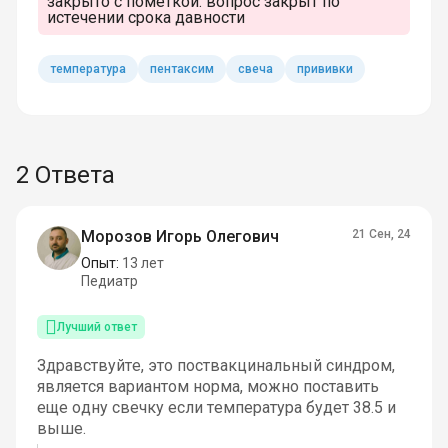
закрыто с пометкой:
вопрос закрыт по
истечении срока давности
температура
пентаксим
свеча
прививки
2 Ответа
Морозов Игорь Олегович
21 Сен, 24
Опыт:
13 лет
Педиатр
Лучший ответ
Здравствуйте, это поствакцинальный синдром,
является вариантом норма, можно поставить
еще одну свечку если температура будет 38.5 и
выше.