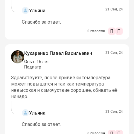
21 Сен, 24
Ульяна
Спасибо за ответ.
0
голосов
Кухаренко Павел Васильевич
21 Сен, 24
Опыт:
16 лет
Педиатр
Здравствуйте, после прививки температура
может повышатся и так как температура
невысокая и самочуствие хорошее, сбивать её
ненадо.
21 Сен, 24
Ульяна
Спасибо за ответ.
0
голосов