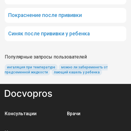
Покраснение после прививки
Синяк после прививки у ребенка
Популярные запросы пользователей
ингаляция при температуре
можно ли забеременеть от
предсеменной жидкости
лающий кашель у ребенка
Консультации
Врачи