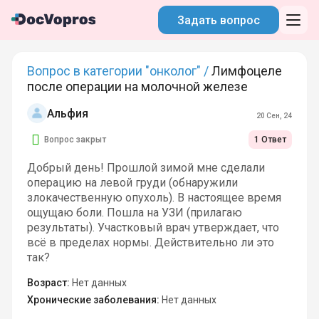
Задать вопрос
Вопрос в категории "онколог" /
Лимфоцеле
после операции на молочной железе
Альфия
20 Сен, 24
Вопрос закрыт
1 Ответ
Добрый день! Прошлой зимой мне сделали
операцию на левой груди (обнаружили
злокачественную опухоль). В настоящее время
ощущаю боли. Пошла на УЗИ (прилагаю
результаты). Участковый врач утверждает, что
всё в пределах нормы. Действительно ли это
так?
Возраст:
Нет данных
Хронические заболевания:
Нет данных