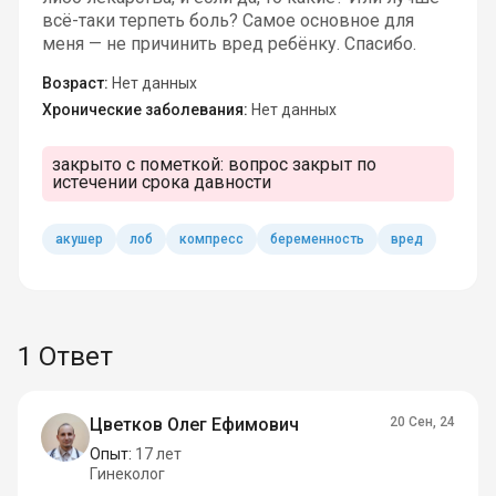
всё-таки терпеть боль? Самое основное для
меня — не причинить вред ребёнку. Спасибо.
Возраст:
Нет данных
Хронические заболевания:
Нет данных
закрыто с пометкой:
вопрос закрыт по
истечении срока давности
акушер
лоб
компресс
беременность
вред
1 Ответ
Цветков Олег Ефимович
20 Сен, 24
Опыт:
17 лет
Гинеколог