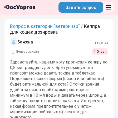
Задать вопрос
Вопрос в категории "ветеринар" /
Кеппра
для кошек дозировка
Бажена
18 Сен, 24
Вопрос закрыт
1 Ответ
Здравствуйте, нашему коту прописали кеппру по
0,8 мл трижды в день. Врач упомянул, что
препарат можно давать также в таблетках.
Подскажите, какая форма (сироп или таблетки)
будет оптимальной для кота? С точки зрения
удобства сироп необходимо растворять
минимум в 10 мл воды и давать через шприц, а
таблетку придется делить на части. Интересует,
какая форма предпочтительнее с учетом
минимизации побочных эффектов для
животного.