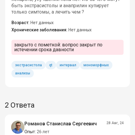
быть экстрасистолы и анаприлин купирует
только симтомы, а лечить чем ?
Возраст:
Нет данных
Хронические заболевания:
Нет данных
закрыто с пометкой:
вопрос закрыт по
истечении срока давности
экстрасистола
qt
интервал
мономорфных
анализы
2 Ответа
Романов Станислав Сергеевич
28 Авг, 24
Опыт:
26 лет