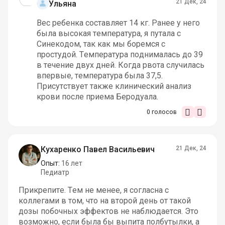
21 Дек, 24
Ульяна
Вес ребенка составляет 14 кг. Ранее у него
была высокая температура, я путала с
Синекодом, так как мы боремся с
простудой. Температура поднималась до 39
в течение двух дней. Когда рвота случилась
впервые, температура была 37,5.
Присутствует также клинический анализ
крови после приема Беродуала.
0
голосов
Кухаренко Павел Васильевич
21 Дек, 24
Опыт:
16 лет
Педиатр
Прикрепите. Тем не менее, я согласна с
коллегами в том, что на второй день от такой
дозы побочных эффектов не наблюдается. Это
возможно, если была бы выпита полбутылки, а