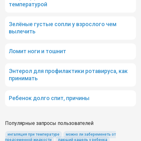
температурой
Зелёные густые сопли у взрослого чем
вылечить
Ломит ноги и тошнит
Энтерол для профилактики ротавируса, как
принимать
Ребенок долго спит, причины
Популярные запросы пользователей
ингаляция при температуре
можно ли забеременеть от
предсеменной жидкости
лающий кашель у ребенка