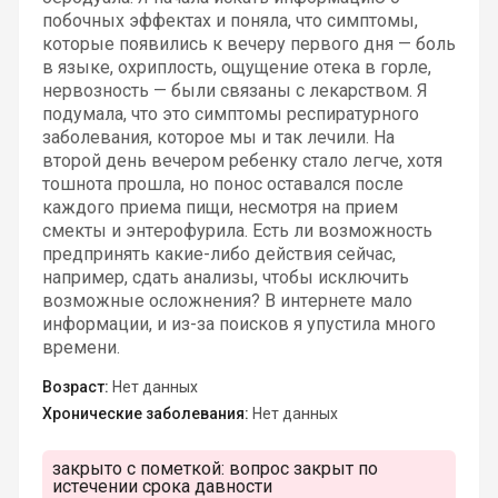
побочных эффектах и поняла, что симптомы,
которые появились к вечеру первого дня — боль
в языке, охриплость, ощущение отека в горле,
нервозность — были связаны с лекарством. Я
подумала, что это симптомы респиратурного
заболевания, которое мы и так лечили. На
второй день вечером ребенку стало легче, хотя
тошнота прошла, но понос оставался после
каждого приема пищи, несмотря на прием
смекты и энтерофурила. Есть ли возможность
предпринять какие-либо действия сейчас,
например, сдать анализы, чтобы исключить
возможные осложнения? В интернете мало
информации, и из-за поисков я упустила много
времени.
Возраст:
Нет данных
Хронические заболевания:
Нет данных
закрыто с пометкой:
вопрос закрыт по
истечении срока давности