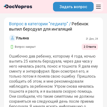
Задать вопрос
Вопрос в категории "педиатр" /
Ребенок
выпил беродуал для ингаляций
Ульяна
21 Дек, 24
Вопрос закрыт
2 Ответа
Ошибочно дав ребенку, которому 4 года, ночью
выпить 25 капель беродуала, через два часа у
него началась рвота, понос и тошнота. Я дала ему
смекту и энтерофурил. Врач осмотрел его, и
только потом я поняла свою ошибку. Пришлось
сообщить об этом, и мне рекомендовали
наблюдать за ребенком. Утром снова началась
тошнота и рвота, и я вызвала скорую помощь.
Они сообщили, что такие симптомы не должны
сохраняться на следующий день после приема
беродуала. Я начала искать информацию о