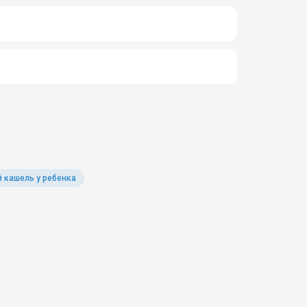
 кашель у ребенка