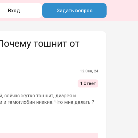
Вход
Задать вопрос
Почему тошнит от
12 Сен, 24
1 Ответ
, сейчас жутко тошнит, диарея и
и и гемоглобин низкие. Что мне делать ?