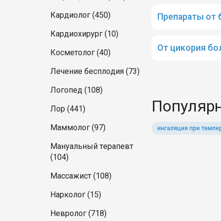
Кардиолог (450)
Препараты от 
Кардиохирург (10)
От цикория бо
Косметолог (40)
Лечение бесплодия (73)
Логопед (108)
Популярн
Лор (441)
Маммолог (97)
ингаляция при темпе
Мануальный терапевт
(104)
Массажист (108)
Нарколог (15)
Невролог (718)