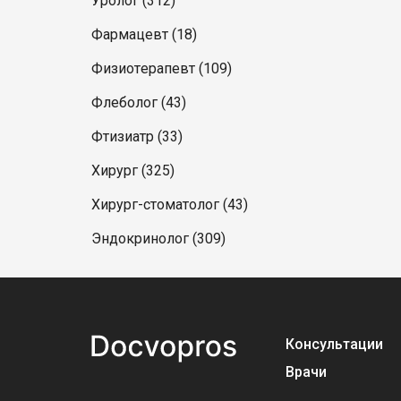
Уролог (312)
Фармацевт (18)
Физиотерапевт (109)
Флеболог (43)
Фтизиатр (33)
Хирург (325)
Хирург-стоматолог (43)
Эндокринолог (309)
Консультации
Врачи