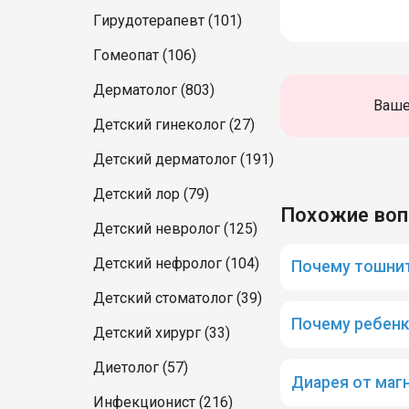
Гирудотерапевт (101)
Гомеопат (106)
Дерматолог (803)
Ваше
Детский гинеколог (27)
Детский дерматолог (191)
Детский лор (79)
Похожие во
Детский невролог (125)
Детский нефролог (104)
Почему тошнит
Детский стоматолог (39)
Почему ребенк
Детский хирург (33)
Диетолог (57)
Диарея от маг
Инфекционист (216)