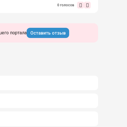
0
голосов
шего портала
Оставить отзыв