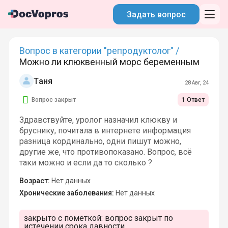
Задать вопрос
Вопрос в категории "репродуктолог" /
Можно ли клюквенный морс беременным
Таня
28 Авг, 24
Вопрос закрыт
1 Ответ
Здравствуйте, уролог назначил клюкву и
бруснику, почитала в интернете информация
разница кординально, одни пишут можно,
другие же, что противопоказано. Вопрос, всё
таки можно и если да то сколько ?
Возраст:
Нет данных
Хронические заболевания:
Нет данных
закрыто с пометкой:
вопрос закрыт по
истечении срока давности