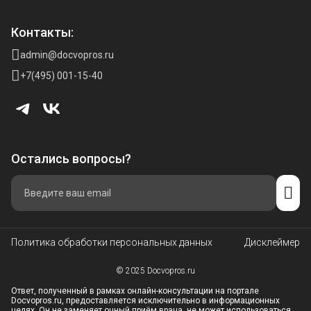
Контакты:
admin@docvopros.ru
+7(495) 001-15-40
Остались вопросы?
Политика обработки персональных данных
Дисклеймер
© 2025 Docvopros.ru
Ответ, полученный в рамках онлайн-консультации на портале
Docvopros.ru, предоставляется исключительно в информационных
целях. Он не заменяет очный приём врача, не может использоваться