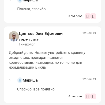
Мариша
Поняла, спасибо
0
голосов
Цветков Олег Ефимович
12 Сен, 24
Опыт:
17 лет
Гинеколог
Добрый день. Нельзя употреблять крапиву
ежедневно, препарат является
кровеостанавливающим, но точно не для
нормализации цикла.
12 Сен, 24
Мариша
Спасибо, всё понятно
0
голосов