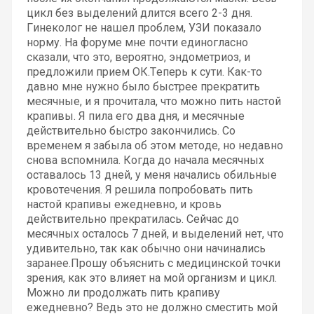
цикл без выделений длится всего 2-3 дня.
Гинеколог не нашел проблем, УЗИ показало
норму. На форуме мне почти единогласно
сказали, что это, вероятно, эндометриоз, и
предложили прием ОК.Теперь к сути. Как-то
давно мне нужно было быстрее прекратить
месячные, и я прочитала, что можно пить настой
крапивы. Я пила его два дня, и месячные
действительно быстро закончились. Со
временем я забыла об этом методе, но недавно
снова вспомнила. Когда до начала месячных
оставалось 13 дней, у меня начались обильные
кровотечения. Я решила попробовать пить
настой крапивы ежедневно, и кровь
действительно прекратилась. Сейчас до
месячных осталось 7 дней, и выделений нет, что
удивительно, так как обычно они начинались
заранее.Прошу объяснить с медицинской точки
зрения, как это влияет на мой организм и цикл.
Можно ли продолжать пить крапиву
ежедневно? Ведь это не должно сместить мой