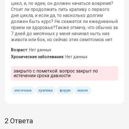
цикл, и, по идее, он должен начаться вовремя?
Стоит ли продолжать пить крапиву с первого
дня цикла, и если да, то насколько долгим
должен быть курс? Не скажется ли ежедневный
прием на здоровье?Также отмечу, что обычно за
7 дней до месячных у меня начинал ныть низ
живота или бок, но сейчас этих симптомов нет.
Возраст:
Нет данных
Хронические заболевания:
Нет данных
закрыто с пометкой:
вопрос закрыт по
истечении срока давности
месячные
крапива
форум
мазни
2 Ответа