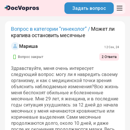
Задать вопрос
Вопрос в категории "гинеколог" /
Может ли
крапива остановить месячные
Мариша
12 Сен, 24
Вопрос закрыт
2 Ответа
Здравствуйте, меня очень интересует
следующий вопрос: могу ли я навредить своему
организму, и как с медицинской точки зрения
объяснить наблюдаемые изменения?Всю жизнь
меня беспокоят обильные и болезненные
месячные. Мне 29 лет, я женщина, и в последние
годы ситуация ухудшилась: за 12 дней до начала
месячных у меня начинаются кровянистые или
коричневые выделения. Сами месячные
продолжаются долго, около 10 дней, и даже
после их окончания продолжаются мазки. Весь