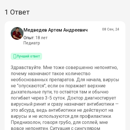
1 Ответ
Медведев Артем Андреевич
08 Сен, 24
Опыт:
18 лет
Педиатр
Лучший ответ
Здравствуйте. Мне тоже совершенно непонятно,
почему назначают такое количество
необоснованных препаратов. Для начала, вирусы
не "опускаются"; если он поражает верхние
дыхательные пути, то остаётся там и обычно
погибает через 3-5 суток. Доктор диагностирует
вирусный ринит и сразу назначает антибиотики —
это абсурд, ведь антибиотики не действуют на
вирусы и не используются для профилактики.
Преднизолон, говоря грубо, для соплей, мне
вовсе непонятен. Ситуация с сингуляром