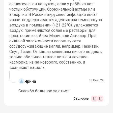
аналогична: он не нужен, если у ребёнка нет
частых обструкций, бронхиальной астмы или
аллергии. В России вирусные инфекции лечат
иначе: поддерживается адекватная температура
воздуха в помещении (+21-22°C), увлажняется
воздух, применяются солевые растворы для
носа, такие как Аква Марис или Аквалор. При
сильной заложенности используются
сосудосуживающие капли, например, Називин,
Снуп, Тизин. От кашля малышам ничего не дают,
только обильное тёплое питьё и лечение
насморка, из-за которого, собственно, и
возникает кашель.
08 Сен, 24
Ярина
Спасибо большое за ответ
0
голосов