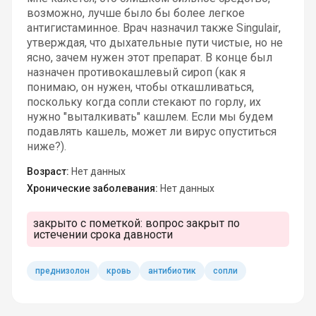
возможно, лучше было бы более легкое
антигистаминное. Врач назначил также Singulair,
утверждая, что дыхательные пути чистые, но не
ясно, зачем нужен этот препарат. В конце был
назначен противокашлевый сироп (как я
понимаю, он нужен, чтобы откашливаться,
поскольку когда сопли стекают по горлу, их
нужно "выталкивать" кашлем. Если мы будем
подавлять кашель, может ли вирус опуститься
ниже?).
Возраст:
Нет данных
Хронические заболевания:
Нет данных
закрыто с пометкой:
вопрос закрыт по
истечении срока давности
преднизолон
кровь
антибиотик
сопли